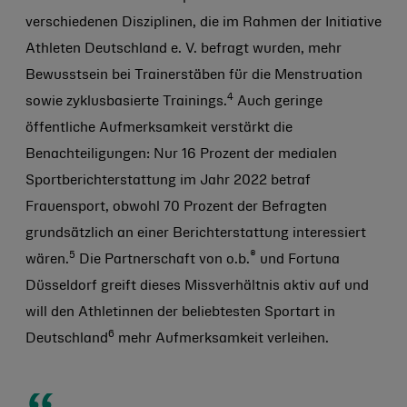
verschiedenen Disziplinen, die im Rahmen der Initiative
Athleten Deutschland e. V. befragt wurden, mehr
Bewusstsein bei Trainerstäben für die Menstruation
4
sowie zyklusbasierte Trainings.
Auch geringe
öffentliche Aufmerksamkeit verstärkt die
Benachteiligungen: Nur 16 Prozent der medialen
Sportberichterstattung im Jahr 2022 betraf
Frauensport, obwohl 70 Prozent der Befragten
grundsätzlich an einer Berichterstattung interessiert
5
®
wären.
Die Partnerschaft von o.b.
und Fortuna
Düsseldorf greift dieses Missverhältnis aktiv auf und
will den Athletinnen der beliebtesten Sportart in
6
Deutschland
mehr Aufmerksamkeit verleihen.