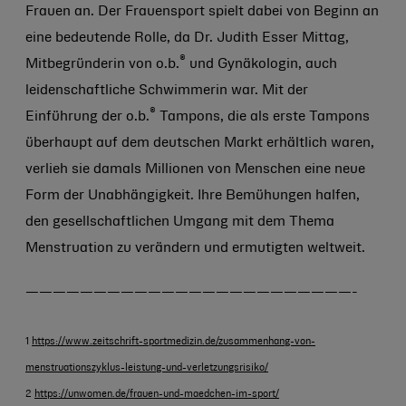
Frauen an. Der Frauensport spielt dabei von Beginn an
eine bedeutende Rolle, da Dr. Judith Esser Mittag,
®
Mitbegründerin von o.b.
und Gynäkologin, auch
leidenschaftliche Schwimmerin war. Mit der
®
Einführung der o.b.
Tampons, die als erste Tampons
überhaupt auf dem deutschen Markt erhältlich waren,
verlieh sie damals Millionen von Menschen eine neue
Form der Unabhängigkeit. Ihre Bemühungen halfen,
den gesellschaftlichen Umgang mit dem Thema
Menstruation zu verändern und ermutigten weltweit.
————————————————————————-
1
https://www.zeitschrift-sportmedizin.de/zusammenhang-von-
menstruationszyklus-leistung-und-verletzungsrisiko/
2
https://unwomen.de/frauen-und-maedchen-im-sport/