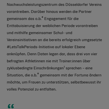
Nachwuchsleistungszentrum des Düsseldorfer Vereins
vorantreiben. Darüber hinaus werden die Partner
®
gemeinsam das o.b.
Engagement für die
Enttabuisierung der weiblichen Periode vorantreiben
und mithilfe gemeinsamer Schul- und
Vereinsinitiativen an die bereits erfolgreich umgesetzte
#LetsTalkPeriods-Initiative auf lokaler Ebene
anknüpfen. Denn Daten legen dar, dass drei von vier
befragten Athletinnen nie mit Trainer:innen über
1
zyklusbedingte Einschränkungen
sprechen – eine
®
Situation, die o.b.
gemeinsam mit der Fortuna ändern
möchte, um Frauen zu unterstützen, selbstbewusst ihr
volles Potenzial zu entfalten.