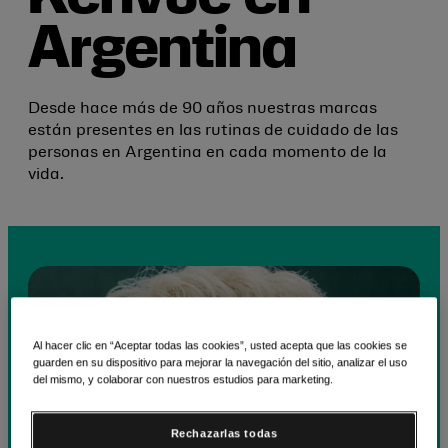
Argentina
Desde hace más de 90 años nuestras marcas
están presentes en las rutinas de cuidado de las
personas en Argentina en cada momento de la
vida.
Al hacer clic en “Aceptar todas las cookies”, usted acepta que las cookies se
guarden en su dispositivo para mejorar la navegación del sitio, analizar el uso
del mismo, y colaborar con nuestros estudios para marketing.
Rechazarlas todas