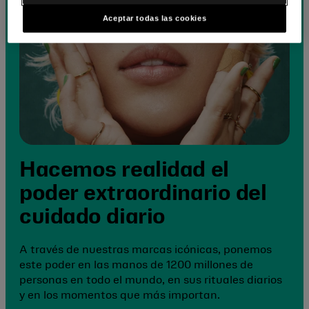
Aceptar todas las cookies
Hacemos realidad el
poder extraordinario del
cuidado diario
A través de nuestras marcas icónicas, ponemos
este poder en las manos de 1200 millones de
personas en todo el mundo, en sus rituales diarios
y en los momentos que más importan.