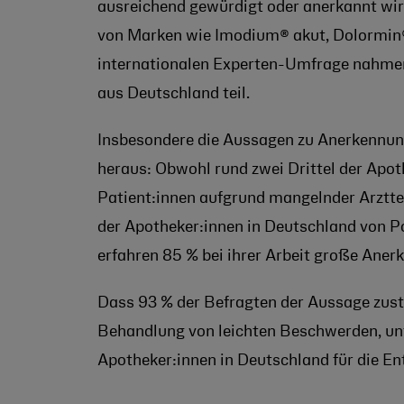
ausreichend gewürdigt oder anerkannt wird
von Marken wie Imodium® akut, Dolormin® 
internationalen Experten-Umfrage nahmen 
aus Deutschland teil.
Insbesondere die Aussagen zu Anerkennung
heraus: Obwohl rund zwei Drittel der Apot
Patient:innen aufgrund mangelnder Arztter
der Apotheker:innen in Deutschland von P
erfahren 85 % bei ihrer Arbeit große Ane
Dass 93 % der Befragten der Aussage zust
Behandlung von leichten Beschwerden, unt
Apotheker:innen in Deutschland für die E