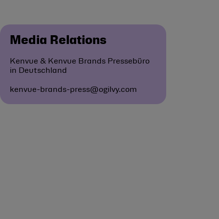
Media Relations
Kenvue & Kenvue Brands Pressebüro
in Deutschland
kenvue-brands-press@ogilvy.com