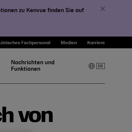
Close
ationen zu Kenvue finden Sie auf
zinisches Fachpersonal
Medien
Karriere
Nachrichten und
Funktionen
ch von