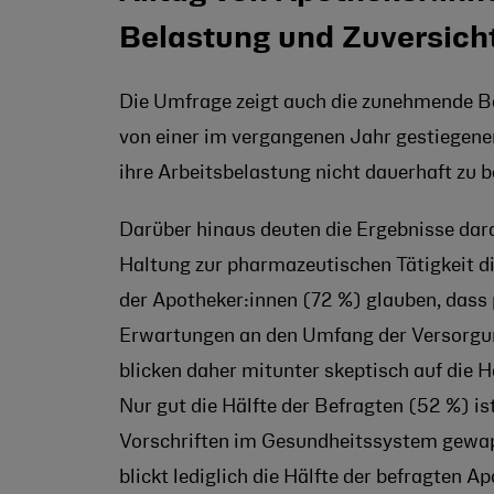
Belastung und Zuversich
Die Umfrage zeigt auch die zunehmende Be
von einer im vergangenen Jahr gestiegenen
ihre Arbeitsbelastung nicht dauerhaft zu b
Darüber hinaus deuten die Ergebnisse darau
Haltung zur pharmazeutischen Tätigkeit di
der Apotheker:innen (72 %) glauben, dass 
Erwartungen an den Umfang der Versorgung
blicken daher mitunter skeptisch auf die 
Nur gut die Hälfte der Befragten (52 %) ist
Vorschriften im Gesundheitssystem gewappn
blickt lediglich die Hälfte der befragten A