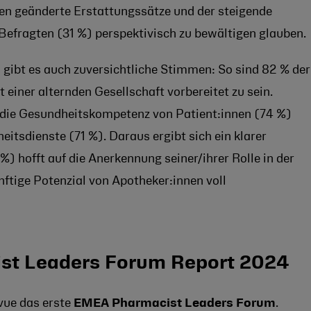
 geänderte Erstattungssätze und der steigende
 Befragten (31 %) perspektivisch zu bewältigen glauben.
 gibt es auch zuversichtliche Stimmen:
So sind 82 % der
 einer alternden Gesellschaft vorbereitet zu sein.
 die Gesundheitskompetenz von Patient:innen (74 %)
eitsdienste (71 %). Daraus ergibt sich ein klarer
%) hofft auf die Anerkennung seiner/ihrer Rolle in der
tige Potenzial von Apotheker:innen voll
ist Leaders Forum Report 2024
vue das erste
EMEA Pharmacist Leaders Forum
.