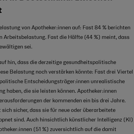
t
lastung von Apotheker:innen auf: Fast 84 % berichten
 Arbeitsbelastung. Fast die Hälfte (44 %) meint, dass
ewältigen sei.
f hin, dass die derzeitige gesundheitspolitische
ese Belastung noch verstärken könnte: Fast drei Viertel
politische Entscheidungsträger:innen unrealistische
 haben, die sie leisten können. Apotheker:innen
Herausforderungen der kommenden ein bis drei Jahre.
 sich sicher, dass sie für neue oder überarbeitete
et sind. Auch hinsichtlich künstlicher Intelligenz (KI)
potheker:innen (51 %) zuversichtlich auf die damit