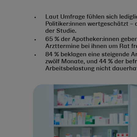
Laut Umfrage fühlen sich ledigl
Politiker:innen wertgeschätzt –
der Studie.
65 % der Apotheker:innen geben
Arzttermine bei ihnen um Rat fr
84 % beklagen eine steigende A
zwölf Monate, und 44 % der bef
Arbeitsbelastung nicht dauerhaf