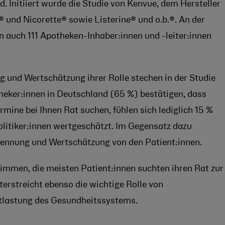
. Initiiert wurde die Studie von Kenvue, dem Hersteller
und Nicorette® sowie Listerine® und o.b.®. An der
auch 111 Apotheken-Inhaber:innen und -leiter:innen
 und Wertschätzung ihrer Rolle stechen in der Studie
heker:innen in Deutschland (65 %) bestätigen, dass
mine bei Ihnen Rat suchen, fühlen sich lediglich 15 %
olitiker:innen wertgeschätzt. Im Gegensatz dazu
rkennung und Wertschätzung von den Patient:innen.
immen, die meisten Patient:innen suchten ihren Rat zur
erstreicht ebenso die wichtige Rolle von
ntlastung des Gesundheitssystems.