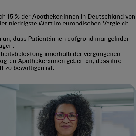
ich 15 % der Apotheker:innen in Deutschland von
 der niedrigste Wert im europäischen Vergleich
 an, dass Patient:innen aufgrund mangelnder
agen.
rbeitsbelastung innerhalb der vergangenen
ragten Apotheker:innen geben an, dass ihre
t zu bewältigen ist.