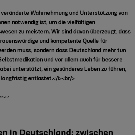
ne veränderte Wahrnehmung und Unterstützung von
en notwendig ist, um die vielfältigen
esen zu meistern. Wir sind davon überzeugt, dass
ertrauenswürdige und kompetente Quelle für
 werden muss, sondern dass Deutschland mehr tun
Selbstmedikation und vor allem auch für bessere
bei unterstützt, ein gesünderes Leben zu führen,
ngfristig entlastet.</i><br/>
Kenvue
en in Deutschland: zwischen