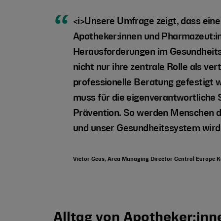
<i>Unsere Umfrage zeigt, dass ei
Apotheker:innen und Pharmazeut:inn
Herausforderungen im Gesundheitsw
nicht nur ihre zentrale Rolle als v
professionelle Beratung gefestigt
muss für die eigenverantwortliche 
Prävention. So werden Menschen da
und unser Gesundheitssystem wird la
Victor Geus, Area Managing Director Central Europe 
Alltag von Apotheker:inn