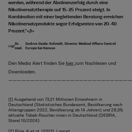
werden, während der Abstinenzerfolg durch eine
Nikotinersatztherapie auf 15-25 Prozent steigt. In
Kombination mit einer begleitenden Beratung erreichen
Nikotinersatzprodukte sogar Erfolgsraten von 20-40
Prozent."</i>
Dr.
Gudrun Gaida-Schmidt, Director Medical Affairs Central
sagt
med.
Europe bei Kenvue
Den Media Alert finden Sie
hier
zum Nachlesen und
Downloaden.
————————————————————————————
[1]
Ausgehend von 73,21 Millionen Einwohnern in
Deutschland (Statistisches Bundesamt, Bevölkerung nach
Altersgruppen 2022, Bevölkerung ab 14 Jahren) und 28,3%
aktuelle Tabak-Raucher:innen in Deutschland (DEBRA,
Stand 10/2024)
[2]
Pirie, K et al. (2013), Lancet