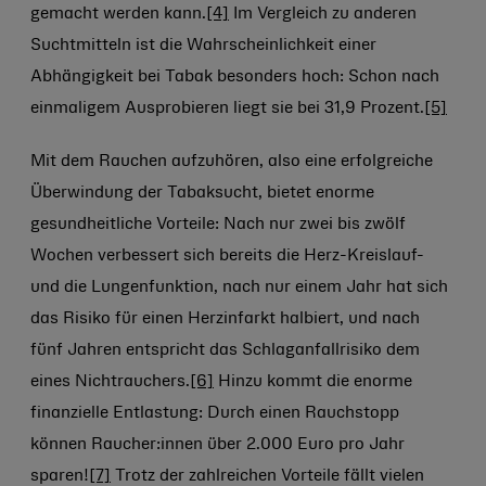
gemacht werden kann.
[4]
Im Vergleich zu anderen
Suchtmitteln ist die Wahrscheinlichkeit einer
Abhängigkeit bei Tabak besonders hoch: Schon nach
einmaligem Ausprobieren liegt sie bei 31,9 Prozent.
[5]
Mit dem Rauchen aufzuhören, also eine erfolgreiche
Überwindung der Tabaksucht, bietet enorme
gesundheitliche Vorteile: Nach nur zwei bis zwölf
Wochen verbessert sich bereits die Herz-Kreislauf-
und die Lungenfunktion, nach nur einem Jahr hat sich
das Risiko für einen Herzinfarkt halbiert, und nach
fünf Jahren entspricht das Schlaganfallrisiko dem
eines Nichtrauchers.
[6]
Hinzu kommt die enorme
finanzielle Entlastung: Durch einen Rauchstopp
können Raucher:innen über 2.000 Euro pro Jahr
sparen!
[7]
Trotz der zahlreichen Vorteile fällt vielen