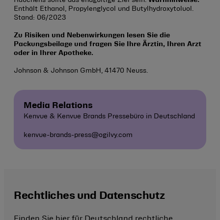
Enthält Ethanol, Propylenglycol und Butylhydroxytoluol.
Stand: 06/2023
Zu Risiken und Nebenwirkungen lesen Sie die
Packungsbeilage und fragen Sie Ihre Ärztin, Ihren Arzt
oder in Ihrer Apotheke.
Johnson & Johnson GmbH, 41470 Neuss.
Media Relations
Kenvue & Kenvue Brands Pressebüro in Deutschland
kenvue-brands-press@ogilvy.com
Rechtliches und Datenschutz
Finden Sie hier für Deutschland rechtliche