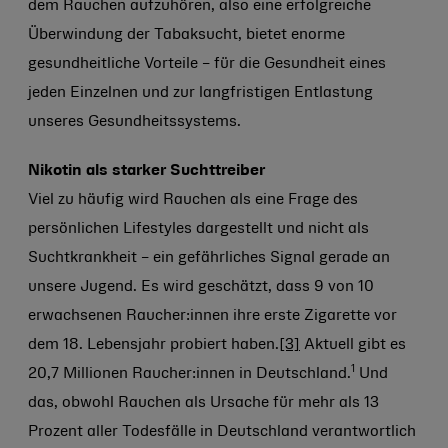
dem Rauchen aufzuhören, also eine erfolgreiche
Überwindung der Tabaksucht, bietet enorme
gesundheitliche Vorteile – für die Gesundheit eines
jeden Einzelnen und zur langfristigen Entlastung
unseres Gesundheitssystems.
Nikotin als starker Suchttreiber
Viel zu häufig wird Rauchen als eine Frage des
persönlichen Lifestyles dargestellt und nicht als
Suchtkrankheit – ein gefährliches Signal gerade an
unsere Jugend. Es wird geschätzt, dass 9 von 10
erwachsenen Raucher:innen ihre erste Zigarette vor
dem 18. Lebensjahr probiert haben.
[3]
Aktuell gibt es
1
20,7 Millionen Raucher:innen in Deutschland.
Und
das, obwohl Rauchen als Ursache für mehr als 13
Prozent aller Todesfälle in Deutschland verantwortlich