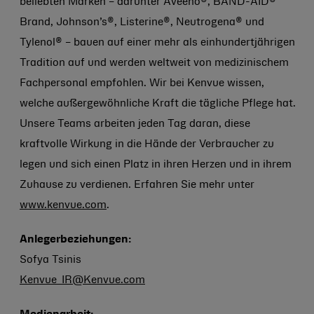
beliebten Marken – darunter Aveeno®, BAND-AID®
Brand, Johnson’s®, Listerine®, Neutrogena® und
Tylenol® – bauen auf einer mehr als einhundertjährigen
Tradition auf und werden weltweit von medizinischem
Fachpersonal empfohlen. Wir bei Kenvue wissen,
welche außergewöhnliche Kraft die tägliche Pflege hat.
Unsere Teams arbeiten jeden Tag daran, diese
kraftvolle Wirkung in die Hände der Verbraucher zu
legen und sich einen Platz in ihren Herzen und in ihrem
Zuhause zu verdienen. Erfahren Sie mehr unter
www.kenvue.com
.
Anlegerbeziehungen:
Sofya Tsinis
Kenvue_IR@Kenvue.com