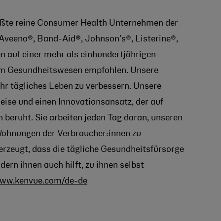
ößte reine Consumer Health Unternehmen der
 Aveeno®, Band-Aid®, Johnson’s®, Listerine®,
n auf einer mehr als einhundertjährigen
 im Gesundheitswesen empfohlen. Unsere
ihr tägliches Leben zu verbessern. Unsere
ise und einen Innovationsansatz, der auf
 beruht. Sie arbeiten jeden Tag daran, unseren
Wohnungen der Verbraucher:innen zu
erzeugt, dass die tägliche Gesundheitsfürsorge
ern ihnen auch hilft, zu ihnen selbst
ww.kenvue.com/de-de