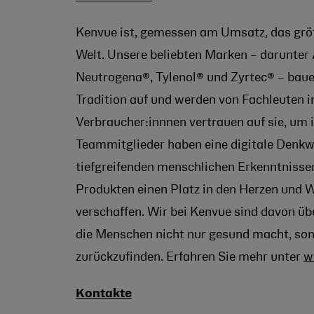
Kenvue ist, gemessen am Umsatz, das gr
Welt. Unsere beliebten Marken – darunter
Neutrogena®, Tylenol® und Zyrtec® – baue
Tradition auf und werden von Fachleuten
Verbraucher:innnen vertrauen auf sie, um 
Teammitglieder haben eine digitale Denkwe
tiefgreifenden menschlichen Erkenntnissen
Produkten einen Platz in den Herzen und 
verschaffen. Wir bei Kenvue sind davon üb
die Menschen nicht nur gesund macht, sond
zurückzufinden. Erfahren Sie mehr unter
w
Kontakte