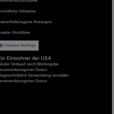
atenschutzrichtlinie
echtliche Hinweise
ukunftsbezogene Aussagen
ookie-Richtlinie
Cookies Settings
Für Einwohner der USA
eder Verkauf noch Weitergabe
ersonenbezogener Daten
ingeschränkte Verwendung sensibler
ersonenbezogener Daten