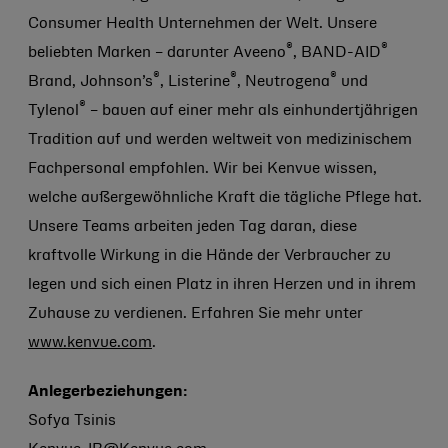
Consumer Health Unternehmen der Welt. Unsere
®
®
beliebten Marken – darunter Aveeno
, BAND-AID
®
®
®
Brand, Johnson’s
, Listerine
, Neutrogena
und
®
Tylenol
– bauen auf einer mehr als einhundertjährigen
Tradition auf und werden weltweit von medizinischem
Fachpersonal empfohlen. Wir bei Kenvue wissen,
welche außergewöhnliche Kraft die tägliche Pflege hat.
Unsere Teams arbeiten jeden Tag daran, diese
kraftvolle Wirkung in die Hände der Verbraucher zu
legen und sich einen Platz in ihren Herzen und in ihrem
Zuhause zu verdienen. Erfahren Sie mehr unter
www.kenvue.com
.
Anlegerbeziehungen:
Sofya Tsinis