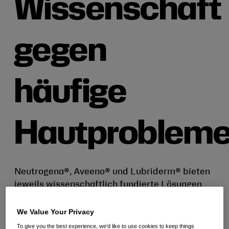
Wissenschaft
gegen
häufige
Hautproblem
Neutrogena®, Aveeno® und Lubriderm® bieten
jeweils wissenschaftlich fundierte Lösungen
für häufige Hautprobleme.
We Value Your Privacy
23. Juni 2026
To give you the best experience, we’d like to use cookies to keep things