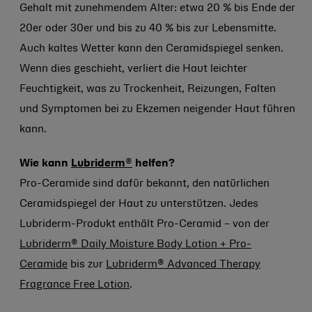
Gehalt mit zunehmendem Alter: etwa 20 % bis Ende der
20er oder 30er und bis zu 40 % bis zur Lebensmitte.
Auch kaltes Wetter kann den Ceramidspiegel senken.
Wenn dies geschieht, verliert die Haut leichter
Feuchtigkeit, was zu Trockenheit, Reizungen, Falten
und Symptomen bei zu Ekzemen neigender Haut führen
kann.
Wie kann
Lubriderm
®
helfen?
Pro-Ceramide sind dafür bekannt, den natürlichen
Ceramidspiegel der Haut zu unterstützen. Jedes
Lubriderm-Produkt enthält Pro-Ceramid – von der
Lubriderm® Daily Moisture Body Lotion + Pro-
Ceramide
bis zur
Lubriderm® Advanced Therapy
Fragrance Free Lotion
.