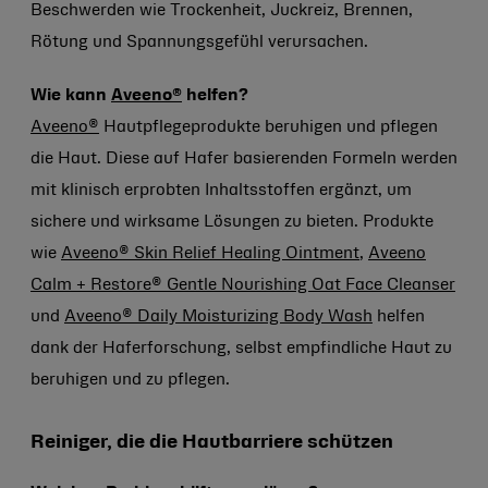
Beschwerden wie Trockenheit, Juckreiz, Brennen,
Rötung und Spannungsgefühl verursachen.
Wie kann
Aveeno®
helfen?
Aveeno®
Hautpflegeprodukte beruhigen und pflegen
die Haut. Diese auf Hafer basierenden Formeln werden
mit klinisch erprobten Inhaltsstoffen ergänzt, um
sichere und wirksame Lösungen zu bieten. Produkte
wie
Aveeno® Skin Relief Healing Ointment
,
Aveeno
Calm + Restore® Gentle Nourishing Oat Face Cleanser
und
Aveeno® Daily Moisturizing Body Wash
helfen
dank der Haferforschung, selbst empfindliche Haut zu
beruhigen und zu pflegen.
Reiniger, die die Hautbarriere schützen