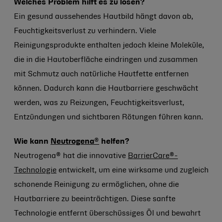
Welches Problem hilft es zu lösen?
Ein gesund aussehendes Hautbild hängt davon ab,
Feuchtigkeitsverlust zu verhindern. Viele
Reinigungsprodukte enthalten jedoch kleine Moleküle,
die in die Hautoberfläche eindringen und zusammen
mit Schmutz auch natürliche Hautfette entfernen
können. Dadurch kann die Hautbarriere geschwächt
werden, was zu Reizungen, Feuchtigkeitsverlust,
Entzündungen und sichtbaren Rötungen führen kann.
Wie kann
Neutrogena
®
helfen?
Neutrogena® hat die innovative
BarrierCare®-
Technologie
entwickelt, um eine wirksame und zugleich
schonende Reinigung zu ermöglichen, ohne die
Hautbarriere zu beeinträchtigen. Diese sanfte
Technologie entfernt überschüssiges Öl und bewahrt