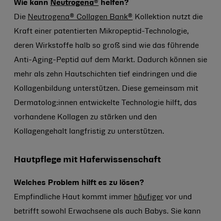
Wie kann
Neutrogena
®
helfen?
Die
Neutrogena® Collagen Bank
®
Kollektion nutzt die
Kraft einer patentierten Mikropeptid-Technologie,
deren Wirkstoffe halb so groß sind wie das führende
Anti-Aging-Peptid auf dem Markt. Dadurch können sie
mehr als zehn Hautschichten tief eindringen und die
Kollagenbildung unterstützen. Diese gemeinsam mit
Dermatolog:innen entwickelte Technologie hilft, das
vorhandene Kollagen zu stärken und den
Kollagengehalt langfristig zu unterstützen.
Hautpflege mit Haferwissenschaft
Welches Problem hilft es zu lösen?
Empfindliche Haut kommt immer
häufiger
vor und
betrifft sowohl Erwachsene als auch Babys. Sie kann