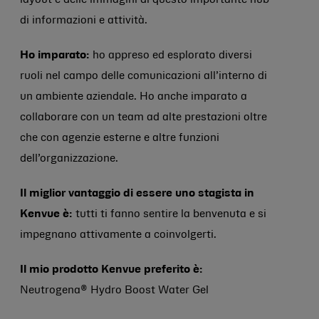
layout e delle immagini di questo importante hub
di informazioni e attività.
Ho imparato:
ho appreso ed esplorato diversi
ruoli nel campo delle comunicazioni all’interno di
un ambiente aziendale. Ho anche imparato a
collaborare con un team ad alte prestazioni oltre
che con agenzie esterne e altre funzioni
dell’organizzazione.
Il miglior vantaggio di essere uno stagista in
Kenvue è:
tutti ti fanno sentire la benvenuta e si
impegnano attivamente a coinvolgerti.
Il mio prodotto Kenvue preferito è:
Neutrogena® Hydro Boost Water Gel