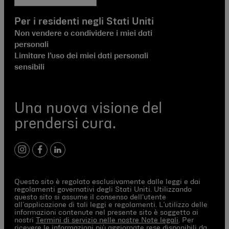
Per i residenti negli Stati Uniti
Non vendere o condividere i miei dati
personali
Limitare l’uso dei miei dati personali
sensibili
Una nuova visione del
prendersi cura.
instagram
facebook
linkedIn
Questo sito è regolato esclusivamente dalle leggi e dai
regolamenti governativi degli Stati Uniti. Utilizzando
questo sito si assume il consenso dell'utente
all’applicazione di tali leggi e regolamenti. L’utilizzo delle
informazioni contenute nel presente sito è soggetto ai
nostri
Termini di servizio nelle nostre Note legali
. Per
ricevere le informazioni più aggiornate rese disponibili da