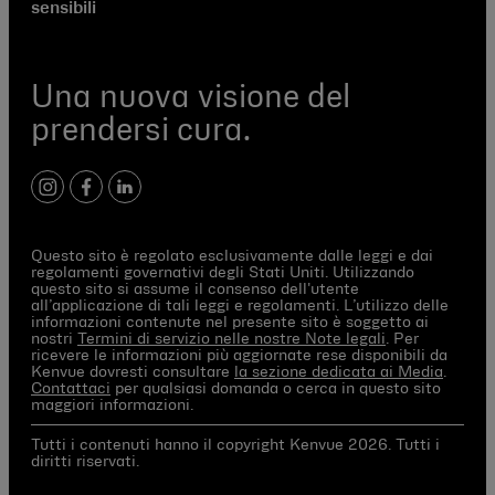
sensibili
Una nuova visione del
prendersi cura.
instagram
facebook
linkedIn
Questo sito è regolato esclusivamente dalle leggi e dai
regolamenti governativi degli Stati Uniti. Utilizzando
questo sito si assume il consenso dell'utente
all’applicazione di tali leggi e regolamenti. L’utilizzo delle
informazioni contenute nel presente sito è soggetto ai
nostri
Termini di servizio nelle nostre Note legali
. Per
ricevere le informazioni più aggiornate rese disponibili da
Kenvue dovresti consultare
la sezione dedicata ai Media
.
Contattaci
per qualsiasi domanda o cerca in questo sito
maggiori informazioni.
Tutti i contenuti hanno il copyright Kenvue 2026. Tutti i
diritti riservati.