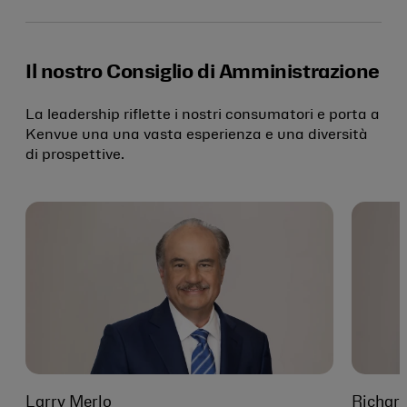
Il nostro Consiglio di Amministrazione
La leadership riflette i nostri consumatori e porta a
Kenvue una una vasta esperienza e una diversità
di prospettive.
Larry Merlo
Richard 