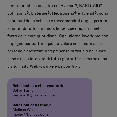
nostri marchi iconici, tra cui Aveeno®, BAND-AID®
Johnson’s®, Listerine®, Neutrogena® e Tylenol®, sono
sostenuti dalla scienza e raccomandati dagli operatori
sanitari di tutto il mondo. In Kenvue crediamo nella
forza delle cure quotidiane. Ogni giorno lavoriamo con
impegno per portare questo valore nelle mani delle
persone e diventare una presenza di fiducia nelle loro
case e nella loro vita di tutti i giorni. Per saperne di più
visita il sito Web www.kenvue.com/it-it
Relazioni con gli investitori:
Sofya Tsinis
Kenvue_IR@kenvue.com
Relazioni con i media:
Melissa Witt
media@kenvue.com