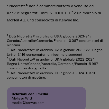
* Nicorette® non è commercializzato o venduto da
®
Kenvue negli Stati Uniti. NICORETTE
è un marchio di
McNeil AB, una consociata di Kenvue Inc.
1
Dati Nicorette® in archivio: U&A globale 2023-24:
Canada/Australia/Germania/Francia: 10.067 consumatori di
nicotina.
2
Dati Nicorette® in archivio: U&A globale 2022-23: Regno
Unito: 2.116 consumatori di nicotina discordanti.
3
Dati Nicorette® in archivio: U&A globale 2022-2024:
Regno Unito/Canada/Australia/Germania/Francia: 5.987
consumatori di sigarette
4
Dati Nicorette® in archivio: CEP globale 2024: 6.370
consumatori di nicotina.
Relazioni con i media:
Melissa Witt
media@kenvue.com