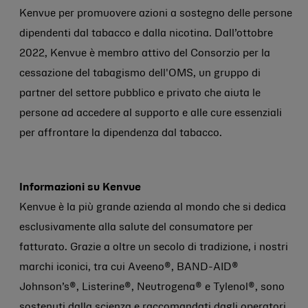
Kenvue per promuovere azioni a sostegno delle persone
dipendenti dal tabacco e dalla nicotina. Dall’ottobre
2022, Kenvue è membro attivo del Consorzio per la
cessazione del tabagismo dell'OMS, un gruppo di
partner del settore pubblico e privato che aiuta le
persone ad accedere al supporto e alle cure essenziali
per affrontare la dipendenza dal tabacco.
Informazioni su Kenvue
Kenvue è la più grande azienda al mondo che si dedica
esclusivamente alla salute del consumatore per
fatturato. Grazie a oltre un secolo di tradizione, i nostri
marchi iconici, tra cui Aveeno®, BAND-AID®
Johnson’s®, Listerine®, Neutrogena® e Tylenol®, sono
sostenuti dalla scienza e raccomandati dagli operatori