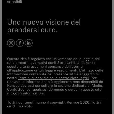
sensibili
Una nuova visione del
prendersi cura.
instagram
facebook
linkedIn
Questo sito è regolato esclusivamente dalle leggi e dai
regolamenti governativi degli Stati Uniti. Utilizzando
questo sito si assume il consenso dell'utente
all’applicazione di tali leggi e regolamenti. L’utilizzo delle
informazioni contenute nel presente sito è soggetto ai
nostri
Termini di servizio nelle nostre Note legali
. Per
ricevere le informazioni più aggiornate rese disponibili da
Kenvue dovresti consultare
la sezione dedicata ai Media
.
Contattaci
per qualsiasi domanda o cerca in questo sito
maggiori informazioni.
Tutti i contenuti hanno il copyright Kenvue 2026. Tutti i
diritti riservati.