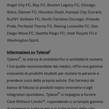
Angel City FC, Bay FC, Boston Legacy FC, Chicago
Stars, Denver FC, Houston Dash, Kansas City Current,
NJ/NY Gotham FC, North Carolina Courage, Orlando
Pride, Portland Thorns FC, Racing Louisville FC, San
Diego Wave FC, Seattle Reign FC, Utah Royals FC e
Washington
Spirit.
®
Informazioni su
Tylenol
®
Tylenol
, la marca di antidolorifici e antifebbrili numero
1 tra quelle raccomandate dai medici, offre una gamma
crescente di prodotti studiati per aiutare le persone a
prendersi cura della propria salute. Dai farmaci da
banco di fiducia ai prodotti topici innovativi e agli
®
integratori quotidiani, Tylenol
si impegna a fornire
Care Without Limits™, rispondendo a un'ampia gamma