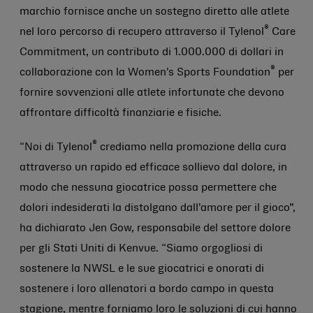
marchio fornisce anche un sostegno diretto alle atlete
®
nel loro percorso di recupero attraverso il Tylenol
Care
Commitment, un contributo di 1.000.000 di dollari in
®
collaborazione con la Women's Sports Foundation
per
fornire sovvenzioni alle atlete infortunate che devono
affrontare difficoltà finanziarie e fisiche.
®
“Noi di Tylenol
crediamo nella promozione della cura
attraverso un rapido ed efficace sollievo dal dolore, in
modo che nessuna giocatrice possa permettere che
dolori indesiderati la distolgano dall'amore per il gioco”,
ha dichiarato Jen Gow, responsabile del settore dolore
per gli Stati Uniti di Kenvue. “Siamo orgogliosi di
sostenere la NWSL e le sue giocatrici e onorati di
sostenere i loro allenatori a bordo campo in questa
stagione, mentre forniamo loro le soluzioni di cui hanno