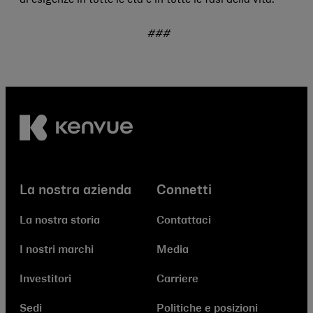
di esigenze in tutte le età e in tutte le fasi della vita.
###
La nostra azienda
Connetti
La nostra storia
Contattaci
I nostri marchi
Media
Investitori
Carriere
Sedi
Politiche e posizioni