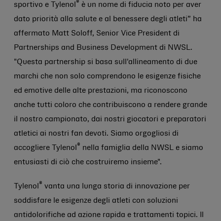
®
sportivo e Tylenol
è un nome di fiducia noto per aver
dato priorità alla salute e al benessere degli atleti” ha
affermato Matt Soloff, Senior Vice President di
Partnerships and Business Development di NWSL.
"Questa partnership si basa sull'allineamento di due
marchi che non solo comprendono le esigenze fisiche
ed emotive delle alte prestazioni, ma riconoscono
anche tutti coloro che contribuiscono a rendere grande
il nostro campionato, dai nostri giocatori e preparatori
atletici ai nostri fan devoti. Siamo orgogliosi di
®
accogliere Tylenol
nella famiglia della NWSL e siamo
entusiasti di ciò che costruiremo insieme".
®
Tylenol
vanta una lunga storia di innovazione per
soddisfare le esigenze degli atleti con soluzioni
antidolorifiche ad azione rapida e trattamenti topici. Il