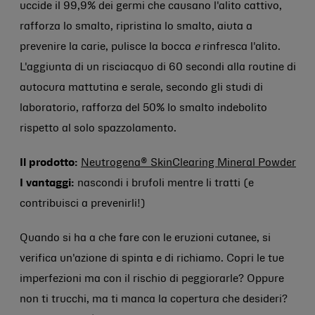
uccide il 99,9% dei germi che causano l'alito cattivo,
rafforza lo smalto, ripristina lo smalto, aiuta a
prevenire la carie, pulisce la bocca
e
rinfresca l'alito.
L'aggiunta di un risciacquo di 60 secondi alla routine di
autocura mattutina e serale, secondo gli studi di
laboratorio, rafforza del 50% lo smalto indebolito
rispetto al solo spazzolamento.
Il prodotto:
Neutrogena® SkinClearing Mineral Powder
I vantaggi:
nascondi i brufoli mentre li tratti (e
contribuisci a prevenirli!)
Quando si ha a che fare con le eruzioni cutanee, si
verifica un'azione di spinta e di richiamo. Copri le tue
imperfezioni ma con il rischio di peggiorarle? Oppure
non ti trucchi, ma ti manca la copertura che desideri?