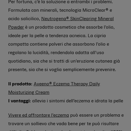
Per fortuna, c'è la soluzione a entrambi i problemi.
Formulata con minerali, tecnologia MicroClear® e
acido salicilico,
Neutrogena® SkinClearing Mineral
Powder
è un prodotto cosmetico che assorbe l'olio,
ideale per la pelle a tendenza acneica. La cipria
compatta contiene polveri che assorbono l'olio e
regolano la lucidità, rendendola adatta all'uso
quotidiano, sia che si tratti di un'eruzione cutanea già
presente, sia che si voglia semplicemente prevenire.
Il prodotto:
Aveeno® Eczema Therapy Daily
Moisturizing Cream
I vantaggi:
allevia i sintomi dell’eczema e idrata la pelle
Vivere ed affrontare l'eczema
può essere un problema e
trovare un sollievo che vada bene per te può risultare