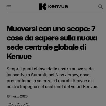
Menu
Chiudi
Mos
la
rice
Salta
al
contenuto
Muoversi con uno scopo: 7
cose da sapere sulla nuova
sede centrale globale di
Kenvue
Scopri i punti chiave della nostra nuova sede
innovativa a Summit, nel New Jersey, dove
presentiamo la scienza e i marchi Kenvue e il
nostro impegno nei confronti dei valori Kenvue.
18 marzo 2025