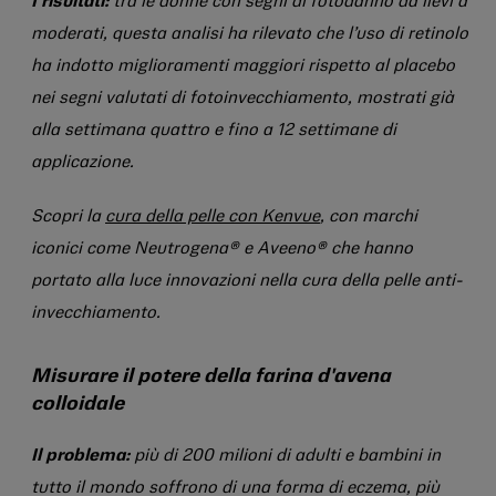
I risultati:
tra le donne con segni di fotodanno da lievi a
moderati, questa analisi ha rilevato che l’uso di retinolo
ha indotto miglioramenti maggiori rispetto al placebo
nei segni valutati di fotoinvecchiamento, mostrati già
alla settimana quattro e fino a 12 settimane di
applicazione.
Scopri la
cura della pelle con Kenvue
, con marchi
iconici come Neutrogena® e Aveeno® che hanno
portato alla luce innovazioni nella cura della pelle anti-
invecchiamento.
Misurare il potere della farina d'avena
colloidale
Il problema:
più di 200 milioni di adulti e bambini in
tutto il mondo soffrono di una forma di eczema, più