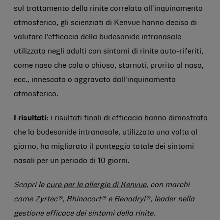
sul trattamento della rinite correlata all'inquinamento
atmosferico, gli scienziati di Kenvue hanno deciso di
valutare l'
efficacia della budesonide
intranasale
utilizzata negli adulti con sintomi di rinite auto-riferiti,
come naso che cola o chiuso, starnuti, prurito al naso,
ecc., innescato o aggravato dall'inquinamento
atmosferico.
I risultati:
i risultati finali di efficacia hanno dimostrato
che la budesonide intranasale, utilizzata una volta al
giorno, ha migliorato il punteggio totale dei sintomi
nasali per un periodo di 10 giorni.
Scopri le
cure per le allergie di Kenvue
, con marchi
come Zyrtec®, Rhinocort® e Benadryl®, leader nella
gestione efficace dei sintomi della rinite.