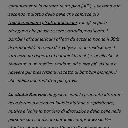
comunemente la
dermatite atopica
(AD). L'eczema è la
seconda malattia della pelle che colpisce più
frequentemente gli afroamericani
, ma gli esperti
ritengono che possa essere sottodiagnosticato. I
bambini afroamericani affetti da eczema hanno il 30%
di probabilità in meno di rivolgersi a un medico per il
loro eczema rispetto ai bambini bianchi, e quelli che si
rivolgono a un medico tendono ad avere più visite e a
ricevere più prescrizioni rispetto ai bambini bianchi, il
che indica una malattia più grave.
Lo studio Kenvue:
da generazioni, le proprietà idratanti
della
farina d'avena colloidale
aiutano a ripristinare,
nutrire e lenire la barriera di idratazione della pelle nelle
persone con condizioni cutanee compromesse. Per