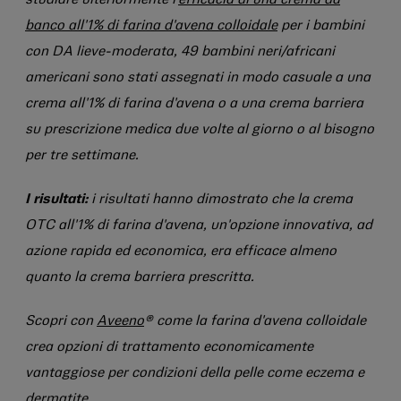
studiare ulteriormente l'
efficacia di una crema da
banco all'1% di farina d'avena colloidale
per i bambini
con DA lieve-moderata, 49 bambini neri/africani
americani sono stati assegnati in modo casuale a una
crema all'1% di farina d'avena o a una crema barriera
su prescrizione medica due volte al giorno o al bisogno
per tre settimane.
I risultati:
i risultati hanno dimostrato che la crema
OTC all'1% di farina d'avena, un'opzione innovativa, ad
azione rapida ed economica, era efficace almeno
quanto la crema barriera prescritta.
Scopri con
Aveeno
® come la farina d'avena colloidale
crea opzioni di trattamento economicamente
vantaggiose per condizioni della pelle come eczema e
dermatite.