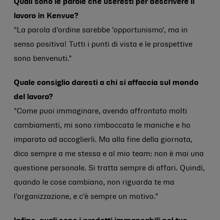
Quali sono le parole che useresti per descrivere il
lavoro in Kenvue?
"La parola d'ordine sarebbe 'opportunismo', ma in
senso positiva! Tutti i punti di vista e le prospettive
sono benvenuti."
Quale consiglio daresti a chi si affaccia sul mondo
del lavoro?
"Come puoi immaginare, avendo affrontato molti
cambiamenti, mi sono rimboccata le maniche e ho
imparato ad accoglierli. Ma alla fine della giornata,
dico sempre a me stessa e al mio team: non è mai una
questione personale. Si tratta sempre di affari. Quindi,
quando le cose cambiano, non riguarda te ma
l'organizzazione, e c'è sempre un motivo."