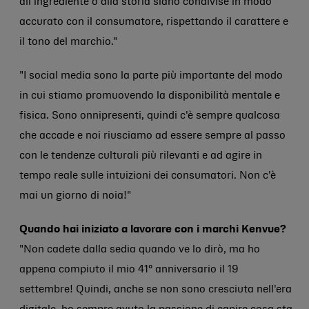
all'ingrediente o alla storia siano condivise in modo
accurato con il consumatore, rispettando il carattere e
il tono del marchio."
"I social media sono la parte più importante del modo
in cui stiamo promuovendo la disponibilità mentale e
fisica. Sono onnipresenti, quindi c'è sempre qualcosa
che accade e noi riusciamo ad essere sempre al passo
con le tendenze culturali più rilevanti e ad agire in
tempo reale sulle intuizioni dei consumatori. Non c'è
mai un giorno di noia!"
Quando hai iniziato a lavorare con i marchi Kenvue?
"Non cadete dalla sedia quando ve lo dirò, ma ho
appena compiuto il mio 41° anniversario il 19
settembre! Quindi, anche se non sono cresciuta nell'era