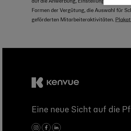
auf die Anwerbung, Einstellung, Vermittl
Formen der Vergütung, die Auswahl für Sc
geförderten Mitarbeiteraktivitäten.
Plakat
Eine neue Sicht auf die Pf
Instagram
Facebook
LinkedIn