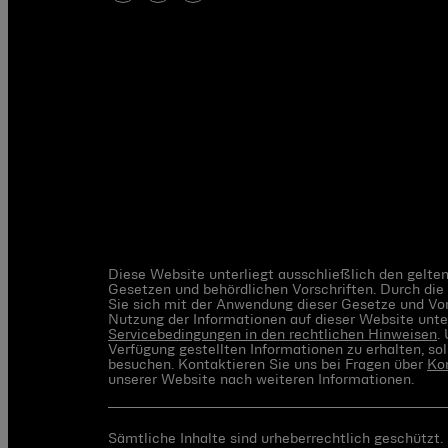
Diese Website unterliegt ausschließlich den gelt
Gesetzen und behördlichen Vorschriften. Durch die
Sie sich mit der Anwendung dieser Gesetze und Vor
Nutzung der Informationen auf dieser Website unte
Servicebedingungen in den rechtlichen Hinweisen
.
Verfügung gestellten Informationen zu erhalten, so
besuchen. Kontaktieren Sie uns bei Fragen über
Ko
unserer Website nach weiteren Informationen.
Sämtliche Inhalte sind urheberrechtlich geschützt