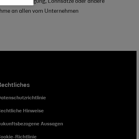
bbau und Kündigung, Lohnsätze oder andere
lnahme an allen vom Unternehmen
Rechtliches
atenschutzrichtlinie
echtliche Hinweise
ukunftsbezogene Aussagen
ookie-Richtlinie