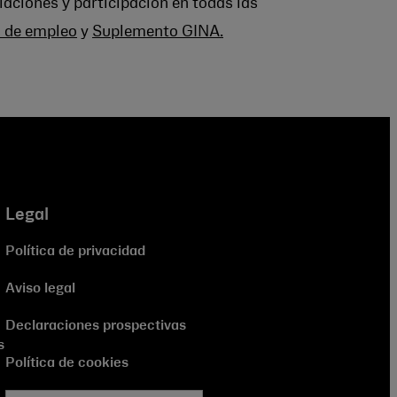
laciones y participación en todas las
s de empleo
y
Suplemento GINA.
Legal
Política de privacidad
Aviso legal
Declaraciones prospectivas
s
Política de cookies