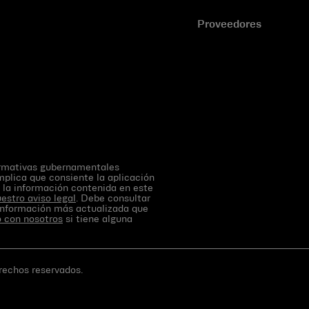
Proveedores
normativas gubernamentales
implica que consiente la aplicación
e la información contenida en este
estro aviso legal
. Debe consultar
 información más actualizada que
 con nosotros
si tiene alguna
rechos reservados.