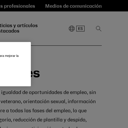
s profesionales
Medios de comunicación
icias y artículos
Mostrar
stacados
búsqueda
ara mejorar la
nidades
 igualdad de oportunidades de empleo, sin
de veterano, orientación sexual, información
ere a todas las fases del empleo, lo que
oría, reducción de plantilla y despido,