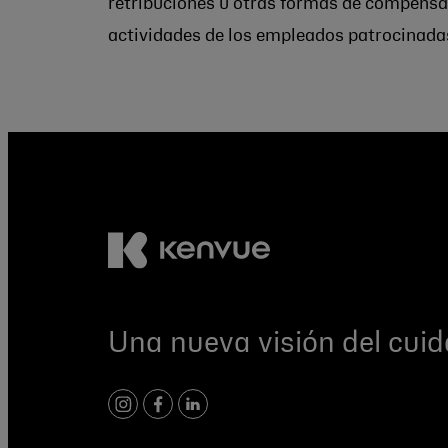
retribuciones u otras formas de compensaci
actividades de los empleados patrocinada
Una nueva visión del cuid
instagram
facebook
linkedin