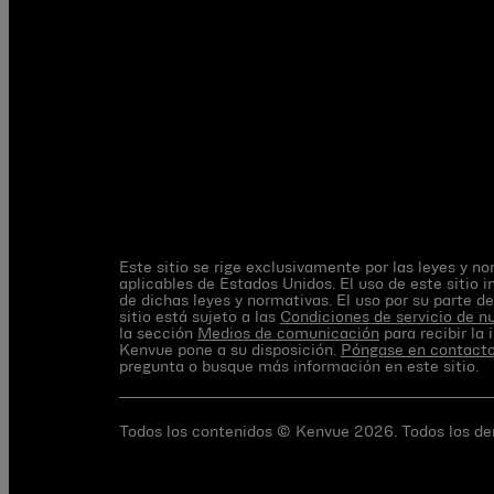
Este sitio se rige exclusivamente por las leyes y 
aplicables de Estados Unidos. El uso de este sitio 
de dichas leyes y normativas. El uso por su parte d
sitio está sujeto a las
Condiciones de servicio de nu
la sección
Medios de comunicación
para recibir la
Kenvue pone a su disposición.
Póngase en contacto
pregunta o busque más información en este sitio.
Todos los contenidos © Kenvue 2026. Todos los de