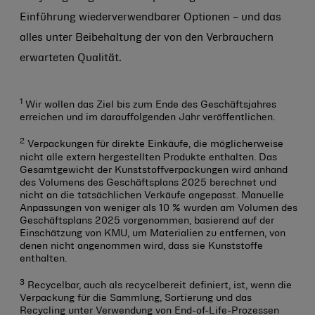
Einführung wiederverwendbarer Optionen – und das
alles unter Beibehaltung der von den Verbrauchern
erwarteten Qualität.
1
Wir wollen das Ziel bis zum Ende des Geschäftsjahres
erreichen und im darauffolgenden Jahr veröffentlichen.
2
Verpackungen für direkte Einkäufe, die möglicherweise
nicht alle extern hergestellten Produkte enthalten. Das
Gesamtgewicht der Kunststoffverpackungen wird anhand
des Volumens des Geschäftsplans 2025 berechnet und
nicht an die tatsächlichen Verkäufe angepasst. Manuelle
Anpassungen von weniger als 10 % wurden am Volumen des
Geschäftsplans 2025 vorgenommen, basierend auf der
Einschätzung von KMU, um Materialien zu entfernen, von
denen nicht angenommen wird, dass sie Kunststoffe
enthalten.
3
Recycelbar, auch als recycelbereit definiert, ist, wenn die
Verpackung für die Sammlung, Sortierung und das
Recycling unter Verwendung von End-of-Life-Prozessen