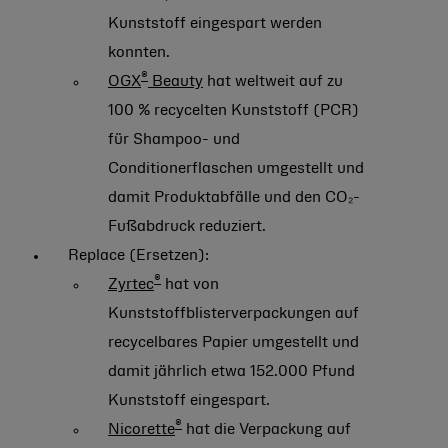
Kunststoff eingespart werden
konnten.
®
OGX
Beauty
hat weltweit auf zu
100 % recycelten Kunststoff (PCR)
für Shampoo- und
Conditionerflaschen umgestellt und
damit Produktabfälle und den CO₂-
Fußabdruck reduziert.
Replace (Ersetzen):
®
Zyrtec
hat von
Kunststoffblisterverpackungen auf
recycelbares Papier umgestellt und
damit jährlich etwa 152.000 Pfund
Kunststoff eingespart.
®
Nicorette
hat die Verpackung auf