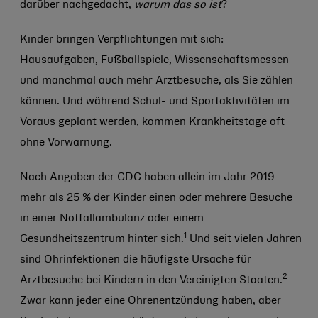
darüber nachgedacht,
warum das so ist
?
Kinder bringen Verpflichtungen mit sich:
Hausaufgaben, Fußballspiele, Wissenschaftsmessen
und manchmal auch mehr Arztbesuche, als Sie zählen
können. Und während Schul- und Sportaktivitäten im
Voraus geplant werden, kommen Krankheitstage oft
ohne Vorwarnung.
Nach Angaben der CDC haben allein im Jahr 2019
mehr als 25 % der Kinder einen oder mehrere Besuche
in einer Notfallambulanz oder einem
1
Gesundheitszentrum hinter sich.
Und seit vielen Jahren
sind Ohrinfektionen die häufigste Ursache für
2
Arztbesuche bei Kindern in den Vereinigten Staaten.
Zwar kann jeder eine Ohrenentzündung haben, aber