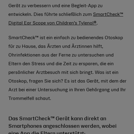
Gerät zu verbessern und eine Begleit-App zu
entwickeln. Dies führte schließlich zum
SmartCheck™
Digital Ear Scope von Children’s Tylenol®
.
SmartCheck™ ist ein einfach zu bedienendes Otoskop
für zu Hause, das Ärzten und Ärztinnen hilft,
Ohrinfektionen aus der Ferne zu untersuchen und
Eltern den Stress und die Zeit zu ersparen, die ein
persönlicher Arztbesuch mit sich bringt. Was ist ein
Otoskop, fragen Sie sich? Es ist das Gerät, mit dem der
Arzt bei einer Untersuchung in Ihren Gehörgang und Ihr
Trommelfell schaut.
Das SmartCheck™ Gerät kann direkt an
Smartphones angeschlossen werden, wobei
eine App die Eltern unterstützt: