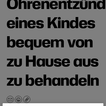
Ohrenentzün
eines Kindes
bequem von
zu Hause aus
zu behandeln
E-
Drucken
Kopieren