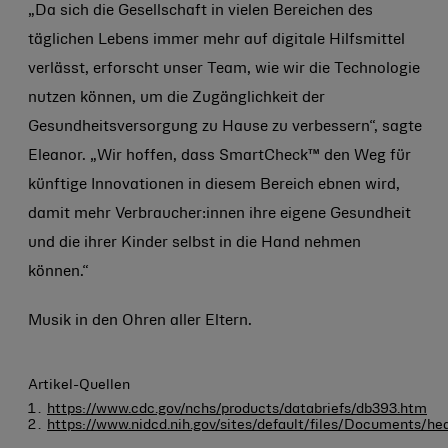
„Da sich die Gesellschaft in vielen Bereichen des
täglichen Lebens immer mehr auf digitale Hilfsmittel
verlässt, erforscht unser Team, wie wir die Technologie
nutzen können, um die Zugänglichkeit der
Gesundheitsversorgung zu Hause zu verbessern“, sagte
Eleanor. „Wir hoffen, dass SmartCheck™ den Weg für
künftige Innovationen in diesem Bereich ebnen wird,
damit mehr Verbraucher:innen ihre eigene Gesundheit
und die ihrer Kinder selbst in die Hand nehmen
können.“
Musik in den Ohren aller Eltern.
Artikel-Quellen
https://www.cdc.gov/nchs/products/databriefs/db393.htm
https://www.nidcd.nih.gov/sites/default/files/Documents/hea