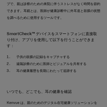
プで、親は診察のための来院に伴うストレスがなく時間を節約
できます。耳鏡とは、医師が健康診断中に外耳道と鼓膜の状態
を調べるために使用するツールです。
SmartCheck™ デバイスをスマートフォンに直接取
り付け、アプリを使用して以下を行うことができま
す：
子供の鼓膜の記録をキャプチャする
遠隔診療のために医師とビジュアルを共有する
耳の健康履歴を長期にわたって追跡する
いつでも、どこでも、耳の健康を確認
Kenvue は、親のためのデジタル在宅健康ソリューションを