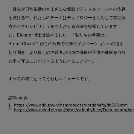
「社会が日常生活のさまざまな側面でデジタルツールへの依存
を続ける中、私たちのチームはテクノロジーを活用して在宅医
療のアクセシビリティを向上させる方法を模索しています」
と、Eleanor博士は述べました。「私たちの希望は、
SmartCheck™ がこの分野で将来のイノベーションへの道を
切り開き、より多くの消費者が自身の健康や子供の健康を自分
の手で守ることができるようにすることです。」
すべての親にとってうれしいニュースです。
記事の出典
https://www.cdc.gov/nchs/products/databriefs/db393.htm
https://www.nidcd.nih.gov/sites/default/files/Documents/hea