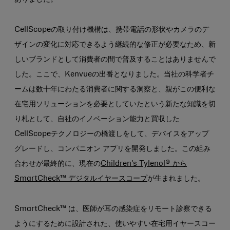
CellScopeの取り付け機構は、携帯電話の形状やカメラのデ
ザインの変化に対応できるよう継続的な修正が必要なため、新
しいブランドとして消費者の間で普及することはありませんで
した。ここで、Kenvueの出番となりました。当社の科学者チ
ームは数十年にわたる消費者に関する洞察と、親がこの便利な
在宅用ソリューションを必要としていたという新たな知識を切
り札として、自社のイノベーション能力と買収した
CellScopeテクノロジーの橋渡しをして、デバイスをアップ
グレードし、コンパニオン アプリを開発しました。この組み
合わせが最終的に、現在の
Children's Tylenol® から
SmartCheck™ デジタルイヤースコープ
が生まれました。
SmartCheck™ は、医師が耳の感染症をリモート診察できる
ようにするために設計された、使いやすい在宅用イヤースコー