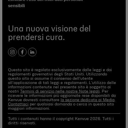
sensibili
Una nuova visione del
prendersi cura.
instagram
facebook
linkedIn
Questo sito è regolato esclusivamente dalle leggi e dai
regolamenti governativi degli Stati Uniti. Utilizzando
questo sito si assume il consenso dell'utente
all’applicazione di tali leggi e regolamenti. L’utilizzo delle
informazioni contenute nel presente sito è soggetto ai
nostri
Termini di servizio nelle nostre Note legali
. Per
ricevere le informazioni più aggiornate rese disponibili da
Kenvue dovresti consultare
la sezione dedicata ai Media
.
Contattaci
per qualsiasi domanda o cerca in questo sito
maggiori informazioni.
Tutti i contenuti hanno il copyright Kenvue 2026. Tutti i
diritti riservati.