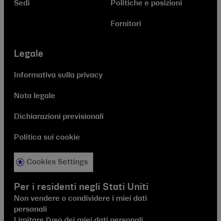
Sedi
Politiche e posizioni
Fornitori
Legale
Informativa sulla privacy
Nota legale
Dichiarazioni previsionali
Politica sui cookie
Cookies Settings
Per i residenti negli Stati Uniti
Non vendere o condividere i miei dati
personali
Limitare l’uso dei miei dati personali