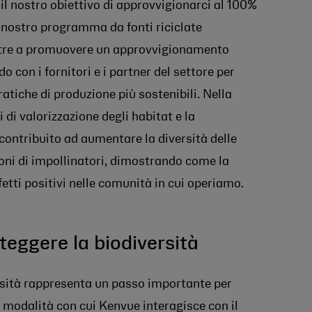
l nostro obiettivo di approvvigionarci al 100%
il nostro programma da fonti riciclate
ltre a promuovere un approvvigionamento
o con i fornitori e i partner del settore per
atiche di produzione più sostenibili. Nella
i di valorizzazione degli habitat e la
ontribuito ad aumentare la diversità delle
oni di impollinatori, dimostrando come la
fetti positivi nelle comunità in cui operiamo.
teggere la biodiversità
rsità rappresenta un passo importante per
 modalità con cui Kenvue interagisce con il