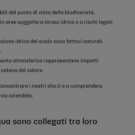
ili dal punto di vista della biodiversità.
 in aree soggette a stress idrico o a rischi legati
zione idrica del suolo sono fattori naturali
.
amento atmosferico rappresentano impatti
 catena del valore.
oncentrare i nostri sforzi e a comprendere
enza aziendale.
ua sono collegati tra loro