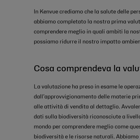
In Kenvue crediamo che la salute delle pe
abbiamo completato la nostra prima valutaz
comprendere meglio in quali ambiti la nostr
possiamo ridurre il nostro impatto ambien
Cosa comprendeva la valu
La valutazione ha preso in esame le operazi
dall’approvvigionamento delle materie prim
alle attività di vendita al dettaglio. Avvale
dati sulla biodiversità riconosciute a livel
mondo per comprendere meglio come questi
biodiversità e le risorse naturali. Abbiamo