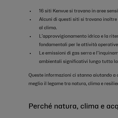
16 siti Kenvue si trovano in aree sensib
Alcuni di questi siti si trovano inoltre
al clima.
L’approvvigionamento idrico e la riten
fondamentali per le attività operative
Le emissioni di gas serra e l’inquin
ambientali significativi lungo tutta la
Queste informazioni ci stanno aiutando a c
meglio il legame tra natura, clima e resili
Perché natura, clima e acq