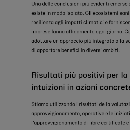
Una delle conclusioni più evidenti emerse d
esiste in modo isolato. Gli ecosistemi sani
resilienza agli impatti climatici e fornisco
imprese fanno affidamento ogni giorno. C
adottare un approccio più integrato alla so
di apportare benefici in diversi ambiti.
Risultati più positivi per l
intuizioni in azioni concret
Stiamo utilizzando i risultati della valutazi
approvvigionamento, operative e le iniziativ
l’approvvigionamento di fibre certificate e 