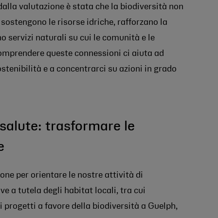
alla valutazione è stata che la biodiversità non
 sostengono le risorse idriche, rafforzano la
no servizi naturali su cui le comunità e le
omprendere queste connessioni ci aiuta ad
stenibilità e a concentrarci su azioni in grado
a salute: trasformare le
e
one per orientare le nostre attività di
e a tutela degli habitat locali, tra cui
i progetti a favore della biodiversità a Guelph,