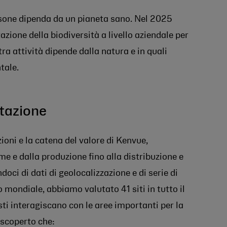
rsone dipenda da un pianeta sano. Nel 2025
ione della biodiversità a livello aziendale per
a attività dipende dalla natura e in quali
tale.
tazione
oni e la catena del valore di Kenvue,
e e dalla produzione fino alla distribuzione e
ndoci di dati di geolocalizzazione e di serie di
lo mondiale, abbiamo valutato 41 siti in tutto il
 interagiscano con le aree importanti per la
 scoperto che: