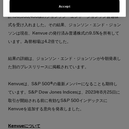
ジョンソン・エンド・ジョンソンは、本日別途発表したとお
Accept
り、Kenvue の普通株式1,533,830,450株と引き換えに、合
計190,955,436株のジョンソン・エンド・ジョンソン普通株
式を受け入れました。その結果、ジョンソン・エンド・ジョン
ソンは現在、Kenvue の発行済み普通株式の9.5%を所有して
います。為替相場は4.2倍でした。
結果の詳細は、ジョンソン・エンド・ジョンソンが今朝発表し
た別のプレスリリースに掲載されています。
Kenvueは、S&P 500®の最新メンバーになることも期待し
ています。S&P Dow Jones Indicesは、2023年8月25日に
取引が開始される前に有効なS&P 500インデックスに
Kenvueを追加する意向を発表しました。
Kenvueについて