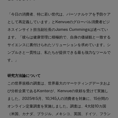
「今日の消費者、特に若い世代は、パーソナルケアを予防ケア
として再定義しています」とKenvueのグローバル消費者ビジ
ネスインサイト担当副社長のJames Cummingsは述べてい
ます。「彼らは健康管理に積極的で、自身の価値観と一致する
サイエンスに裏付けられたソリューションを求めています。シ
ンプルさと一貫性は、私たちが提供できる最も強力なツールで
す。」
研究方法論について
この世界規模の調査は、世界最大のマーケティングデータおよ
び分析企業であるKantarが、Kenvueの依頼を受けて実施し
ました。2025年5月、10,145人の消費者を対象に、15分間の
オンライン定量調査を実施しました。調査は、4大陸10カ国
（米国、カナダ、ブラジル、メキシコ、英国、ドイツ、フラン