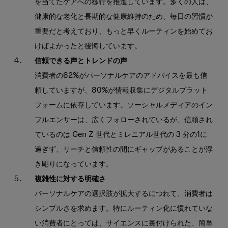
を当てたケアへの移行を推進しています。多くの人は、
健康的な老化と長期的な健康維持のため、毎日の習慣が
重要だと考えており、もっと早くルーティンを始めてお
けばよかったと後悔しています。
信頼できる声とトレンドの声
消費者の62%がパーソナルケアのアドバイスを最も信
頼していますが、80%が情報収集にデジタルプラット
フォームに依存しています。ソーシャルメディアのイン
フルエンサーは、広くフォローされているが、信頼され
ているのは Gen Z 世代とミレニアル世代の 3 分の1に
過ぎず、リーチと信頼性の間にギャップがあることが浮
き彫りになっています。
複雑性に対する明確さ
パーソナルケアの選択肢が拡大するにつれて、消費者は
シンプルさを求めます。特にルーティン化に慣れていな
い消費者にとっては、サイエンスに裏付けられた、簡単