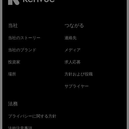
当社
つながる
当社のストーリー
連絡先
当社のブランド
メディア
投資家
求人応募
場所
方針および役職
サプライヤー
法務
プライバシーに関する方針
法的注意事項