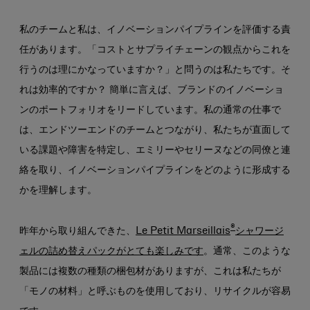
私のチームと私は、イノベーションパイプラインを評価する責
任があります。「コストとサプライチェーンの観点からこれを
行うのは理にかなっていますか？」と問うのは私たちです。そ
れは効率的ですか？ 簡単に言えば、ブランドのイノベーショ
ンのポートフォリオをリードしています。私の通常の仕事で
は、エンドツーエンドのチームとつながり、私たちが直面して
いる課題や障害を特定し、エミリーやセリーヌなどの同僚と連
絡を取り、イノベーションパイプラインをどのように形成する
かを理解します。
®
昨年から取り組んできた、
Le Petit Marseillais
シャワージ
ェルの詰め替えパックがとても楽しみです
。通常、このような
製品には複数の種類の梱包材がありますが、これは私たちが
「モノの材料」と呼ぶものを使用しており、リサイクルが容易