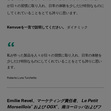
が日々の習慣に取り入れ、日常の体験を少しだけ特別なものに
してくれていることをとても誇りに思います。
Kenvueを一言で説明してください。
ダイナミック
私が作った製品を人々が日々の習慣に取り入れ、日常の体験を
少しだけ特別なものにしてくれていることをとても誇りに思い
ます。
Roberta Luna Turchetta
Emilie Revel、
マーケティング責任者、 Le Petit
®
®
Marseillais
および OGX
、南ヨーロッパおよびフ