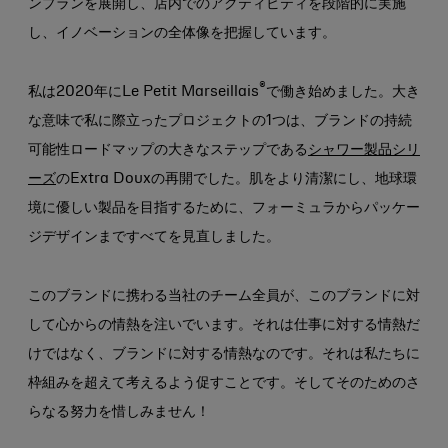
ンプランを展開し、店内でのアクティビティを段階的に実施
し、イノベーションの全体像を把握しています。
®
私は2020年にLe Petit Marseillais
で働き始めました。大き
な意味で私に際立ったプロジェクトの1つは、ブランドの持続
可能性ロードマップの大きなステップである
シャワー製品シリ
ーズ
のExtra Douxの再開でした。肌をより清潔にし、地球環
境に優しい製品を目指するために、フォーミュラからパッケー
ジデザインまですべてを見直しました。
このブランドに携わる当社のチーム全員が、このブランドに対
して心からの情熱を注いでいます。それは仕事に対する情熱だ
けではなく、ブランドに対する情熱なのです。それは私たちに
枠組みを超えて考えるよう促すことです。そしてそのためのさ
らなる努力を惜しみません！