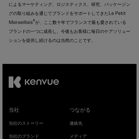
によるマーケティング、ロジスティクス、研究、パッケージン
グの取り組みを通じてブランドをサポートしてきたLe Petit
®
Marseillais
が、ここ数十年でフランスで最も愛されている
ブランドの一つに成長し、今後もお客様に毎日のケアソリュー
ションを提供し続けるのは当然のことです。
当社
つながる
当社のストーリー
連絡先
当社のブランド
メディア