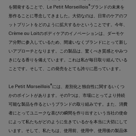
®
を開発することで、Le Petit Marseillais
ブランドの未来を
形作ることに専念してきました。大切なのは、日常のケアのフ
ットプリントをどのように拡大するかということです。今年、
Crème au Laitのボディケアのイノベーションは、ダーモケ
ア分野に参入しているため、間違いなくブランドにとって新し
いアプローチとなります。この製品は、驚くべき質感とやみつ
きになる香りを備えています。これは私が毎日取り組んでいる
ことです。そして、この発売をとても誇りに思っています。
®
Le Petit Marseillais
には、差別化と独自性に関するいくつ
かのポイントがあります。その1つは、市場にとってより持続
可能な製品を作るというブランドの取り組みです。また、消費
者にとってユニークな喜びの瞬間を作り出すという当社の使命
によって私たちがどのように生きているかを本当に大切にして
います。そして、私たちは、使用前、使用中、使用後の製品体