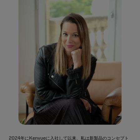
2024年にKenvueに入社して以来、私は新製品のコンセプト