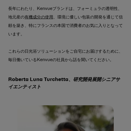
長年にわたり、Kenvueブランドは、フォーミュラの透明性、
地元産の
有機成分の使用
、環境に優しい包装の開発を通じて信
頼を築き、特にフランスの本国で消費者のお気に入りとなって
います。
これらの日光浴ソリューションをご自宅にお届けするために、
毎日働いているKenvueの社員から話を聞いてください。
Roberta Luna Turchetta、
研究開発展開シニアサ
イエンティスト