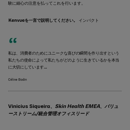
験に細心の注意を払ってこれを行います。
Kenvueを一言で説明してください。
インパクト
私は、消費者のためにユニークな喜びの瞬間を作り出すという
私たちの使命によって私たちがどのように生きているかを本当
に大切にしています...
Céline Bodin
Vinicius Siqueira
、Skin Health EMEA、バリュ
ーストリーム/統合管理オフィスリード