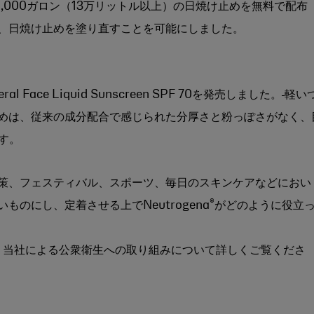
,000ガロン（13万リットル以上）の日焼け止めを無料で配布
、日焼け止めを塗り直すことを可能にしました。
eral Face Liquid Sunscreen SPF 70を発売しました。
軽い
めは、従来の成分配合で感じられた分厚さと粉っぽさがなく、
す。
策、フェスティバル、スポーツ、毎日のスキンケアなどにおい
®
のにし、定着させる上でNeutrogena
がどのように役立
、当社による公衆衛生への取り組みについて詳しくご覧くださ