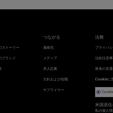
つながる
法務
のストーリー
連絡先
プライバシ
のブランド
メディア
法的注意事
家
求人応募
将来の見通
方針および役職
Cookie
サプライヤー
Cooki
米国居住
私の個人情