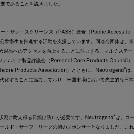
が重要であることを説きました。
ン・スクリーンズ（PASS）連合（Public Access to
on）とともに、公衆衛生を推進する活動を支援しています。同連合団体は、米
め製品へのアクセスを向上することに注力する、マルチステー
製品評議会（Personal Care Products Council）
®
e Products Association）とともに、Neutrogena
は
近代化することに協力しており、米国市場において先進的な日常
。
®
に耐え得る日焼け防止が必要です。Neutrogena
は、コ
ールド・サーフ・リーグの初のスポンサーとなりました。これ