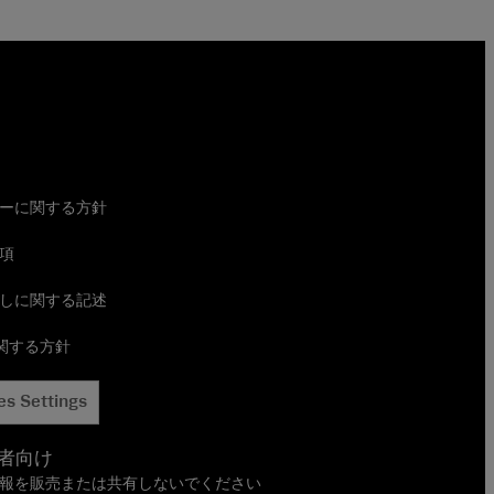
ーに関する方針
項
しに関する記述
に関する方針
es Settings
者向け
報を販売または共有しないでください