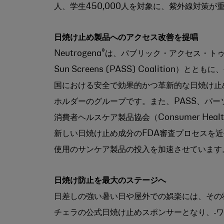
人、学生450,000人を対象に、紫外線対策
日焼け止め製品へのアクセス改善を提唱
®
Neutrogena
は、パブリック・アクセス・トゥー・サ
Sun Screens (PASS) Coaliti
国における安全で効果的かつ革新的な日焼け止
ホルダーのグループです。また、PASS、パーソナルケア
消費者ヘルスケア製品協会（Consumer Healthcar
新しい日焼け止め成分のFDA審査プロセスを
使用のサンケア製品の投入を加速させています
日焼け防止を最大のステージへ
日差しの強い暑い日や屋外での娯楽には、その状況
チェラの公式日焼け止めスポンサーとなり、
ワ