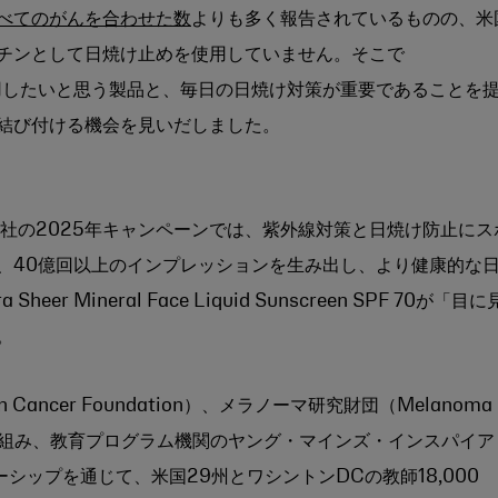
べてのがんを合わせた数
よりも多く報告されているものの、米
チンとして日焼け止めを使用していません。そこで
用したいと思う製品と、毎日の日焼け対策が重要であることを
結び付ける機会を見いだしました。
た当社の2025年キャンペーンでは、紫外線対策と日焼け防止にス
、40億回以上のインプレッションを生み出し、より健康的な
ra Sheer Mineral Face Liquid Sunscreen SPF 70が「目に
。
 Cancer Foundation）、メラノーマ研究財団（Melanoma
共同で取り組み、教育プログラム機関のヤング・マインズ・インスパイア
パートナーシップを通じて、米国29州とワシントンDCの教師18,000