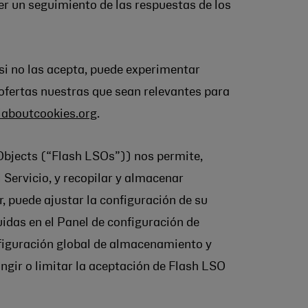
cer un seguimiento de las respuestas de los
si no las acepta, puede experimentar
 ofertas nuestras que sean relevantes para
laboutcookies.org
.
 Objects (“Flash LSOs”)) nos permite,
 Servicio, y recopilar y almacenar
, puede ajustar la configuración de su
das en el Panel de configuración de
figuración global de almacenamiento y
ingir o limitar la aceptación de Flash LSO