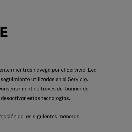
E
nte mientras navega por el Servicio. Lea
seguimiento utilizadas en el Servicio.
consentimiento a través del banner de
 desactivar estas tecnologías.
rmación de las siguientes maneras