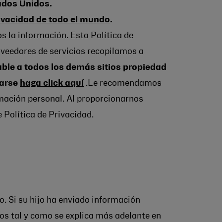
tados Unidos.
ivacidad de todo el mundo
.
 la información. Esta Política de
oveedores de servicios recopilamos a
cable a todos los demás sitios propiedad
tarse
haga click aquí
.Le recomendamos
ormación personal. Al proporcionarnos
 Política de Privacidad.
. Si su hijo ha enviado información
ros tal y como se explica más adelante en