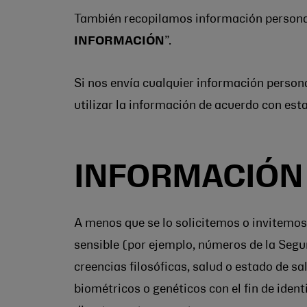
También recopilamos información personal 
INFORMACIÓN
”.
Si nos envía cualquier información persona
utilizar la información de acuerdo con esta
INFORMACIÓN
A menos que se lo solicitemos o invitemos 
sensible (por ejemplo, números de la Seguri
creencias filosóficas, salud o estado de sa
biométricos o genéticos con el fin de ident