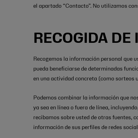
el apartado “Contacto”. No utilizamos con
RECOGIDA DE
Recogemos la información personal que us
pueda beneficiarse de determinadas funcio
en una actividad concreta (como sorteos u
Podemos combinar la información que nos e
ya sea en línea o fuera de línea, incluye
recibamos sobre usted de otras fuentes, co
información de sus perfiles de redes socia