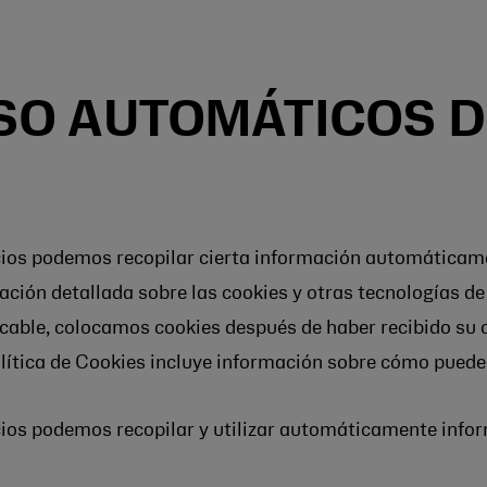
SO AUTOMÁTICOS D
cios podemos recopilar cierta información automáticame
ción detallada sobre las cookies y otras tecnologías de 
licable, colocamos cookies después de haber recibido su 
olítica de Cookies incluye información sobre cómo puede
cios podemos recopilar y utilizar automáticamente info