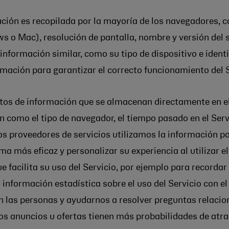
ación es recopilada por la mayoría de los navegadores, 
o Mac), resolución de pantalla, nombre y versión del si
formación similar, como su tipo de dispositivo e identif
rmación para garantizar el correcto funcionamiento del S
tos de información que se almacenan directamente en el
 como el tipo de navegador, el tiempo pasado en el Servi
s proveedores de servicios utilizamos la información por
a más eficaz y personalizar su experiencia al utilizar e
e facilita su uso del Servicio, por ejemplo para recordar
información estadística sobre el uso del Servicio con e
n las personas y ayudarnos a resolver preguntas relaci
os anuncios u ofertas tienen más probabilidades de atra