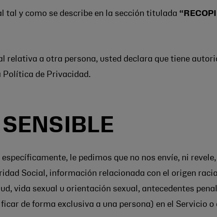
tal y como se describe en la sección titulada
“RECOPI
l relativa a otra persona, usted declara que tiene autor
 Política de Privacidad.
 SENSIBLE
específicamente, le pedimos que no nos envíe, ni revele
dad Social, información relacionada con el origen racial 
lud, vida sexual u orientación sexual, antecedentes penale
ificar de forma exclusiva a una persona) en el Servicio o