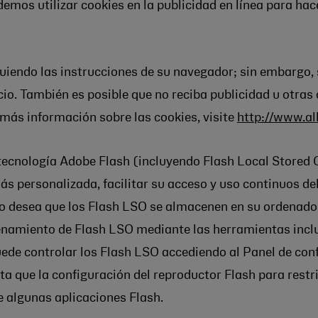
demos utilizar cookies en la publicidad en línea para ha
uiendo las instrucciones de su navegador; sin embargo, 
cio. También es posible que no reciba publicidad u otras
 más información sobre las cookies, visite
http://www.al
 tecnología Adobe Flash (incluyendo Flash Local Stored
ás personalizada, facilitar su acceso y uso continuos del
no desea que los Flash LSO se almacenen en su ordenador
namiento de Flash LSO mediante las herramientas inclui
ede controlar los Flash LSO accediendo al Panel de con
ta que la configuración del reproductor Flash para restr
e algunas aplicaciones Flash.