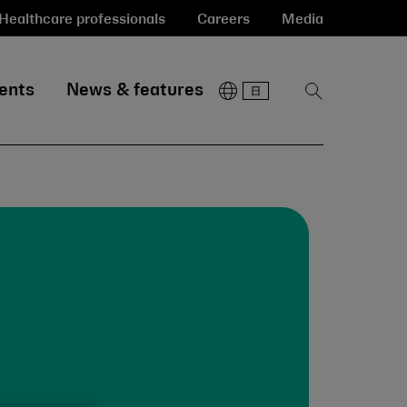
Healthcare professionals
Careers
Media
ents
News & features
Show
Search