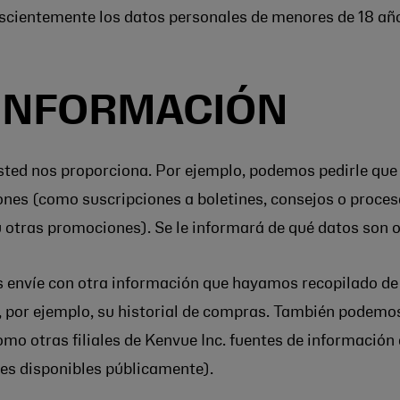
scientemente los datos personales de menores de 18 años
 INFORMACIÓN
ted nos proporciona. Por ejemplo, podemos pedirle que 
nes (como suscripciones a boletines, consejos o proces
 otras promociones). Se le informará de qué datos son o
nvíe con otra información que hayamos recopilado de ust
ndo, por ejemplo, su historial de compras. También pode
mo otras filiales de Kenvue Inc. fuentes de información
les disponibles públicamente).