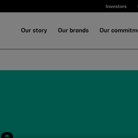
Investors
Our story
Our brands
Our commitm
de