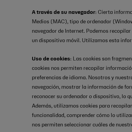
A través de su navegador
: Cierta inform
Medios (MAC), tipo de ordenador (Windows 
navegador de Internet. Podemos recopilar in
un dispositivo móvil. Utilizamos esta info
Uso de cookies
: Las cookies son fragmen
cookies nos permiten recopilar información
preferencias de idioma. Nosotros y nuestro
navegación, mostrar la información de form
reconocer su ordenador o dispositivo, lo qu
Además, utilizamos cookies para recopilar 
funcionalidad, comprender cómo lo utiliza
nos permiten seleccionar cuáles de nuestr