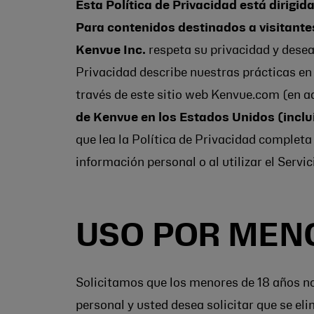
Esta Política de Privacidad está dirigi
Para contenidos destinados a visitante
Kenvue Inc.
respeta su privacidad y dese
Privacidad describe nuestras prácticas en
través de este sitio web Kenvue.com (en ad
de Kenvue en los Estados Unidos (inclu
que lea la Política de Privacidad completa 
información personal o al utilizar el Servi
USO POR MEN
Solicitamos que los menores de 18 años no
personal y usted desea solicitar que se e