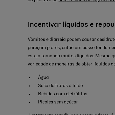
Incentivar líquidos e repo
Vômitos e diarreia podem causar desidrat
pareçam piores, então um passo fundament
esteja tomando muitos líquidos. Mesmo q
variedade de maneiras de obter líquidos 
Água
Suco de frutas diluído
Bebidas com eletrólitos
Picolés sem açúcar