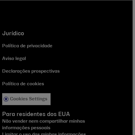
Jurídico
Política de privacidade
Aviso legal
Declarações prospectivas
Política de cookies
Cookies Settings
Para residentes dos EUA
Não vender nem compartilhar minhas
informações pessoais
Limitar o uso das minhas informações