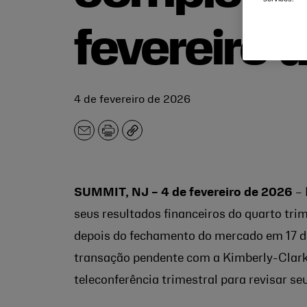
fevereiro 
4 de fevereiro de 2026
E-
Imprimir
Copiar
mail
SUMMIT, NJ – 4 de fevereiro de 2026
– 
seus resultados financeiros do quarto tri
depois do fechamento do mercado em 17 de
transação pendente com a Kimberly-Clark,
teleconferência trimestral para revisar se