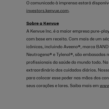
O comunicado à imprensa estará disponív
investors.kenvue.com
.
Sobre a Kenvue
A Kenvue Inc. é a maior empresa pure-pl
com base em receita. Com mais de um séc
icônicas, incluindo Aveeno®, marca BAND-
Neutrogena® e Tylenol®, são embasadas n
profissionais da saúde do mundo todo. Na
extraordinário dos cuidados diários. Noss
para colocar esse poder nas mãos dos co
seus corações e lares. Saiba mais em
www