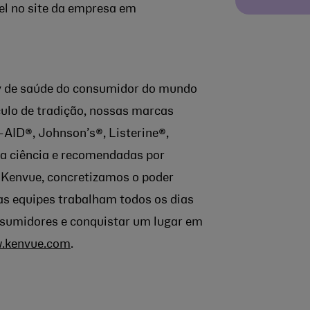
el no site da empresa em
ay de saúde do consumidor do mundo
ulo de tradição, nossas marcas
AID®, Johnson’s®, Listerine®,
a ciência e recomendadas por
 Kenvue, concretizamos o poder
as equipes trabalham todos os dias
nsumidores e conquistar um lugar em
.kenvue.com
.