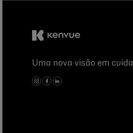
Uma nova visão em cuida
instagram
facebook
linkedin