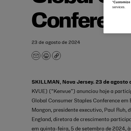
“
Customize 
services.
Conferen
23 de agosto de 2024
E-
Imprimir
Copiar
mail
SKILLMAN, Nova Jersey. 23 de agosto 
KVUE) (“Kenvue”) anunciou hoje a partic
Global Consumer Staples Conference em 
Mongon, presidente executivo, Paul Ruh, d
England, diretora de crescimento particip
em quinta-feira, 5 de setembro de 2024, à