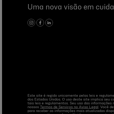
Uma nova visão em cuida
instagram
facebook
linkedin
Este site é regido unicamente pelas leis e regula
dos Estados Unidos. O uso deste site implica seu 
tais leis e regulamentos. Seu uso das informações n
nossos
Termos de Serviços no Aviso Legal
. Você d
para receber as informações mais atualizadas disp