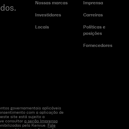
Nossas marcas
Imprensa
dos.
Investidores
Carreiras
Locais
Políticas e
posições
Fornecedores
mentos governamentais aplicáveis
consentimento com a aplicação de
este site está sujeito a
eve consultar
a seção Imprensa
onibilizadas pela Kenvue.
Fale