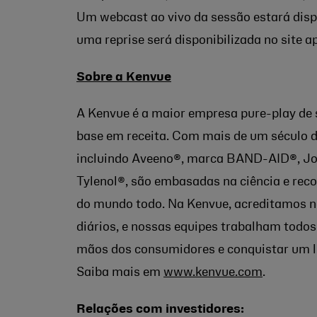
Um webcast ao vivo da sessão estará dis
uma reprise será disponibilizada no site a
Sobre a Kenvue
A Kenvue é a maior empresa pure-play d
base em receita. Com mais de um século d
incluindo Aveeno®, marca BAND-AID®, Joh
Tylenol®, são embasadas na ciência e rec
do mundo todo. Na Kenvue, acreditamos no
diários, e nossas equipes trabalham todos
mãos dos consumidores e conquistar um l
Saiba mais em
www.kenvue.com
.
Relações com investidores: