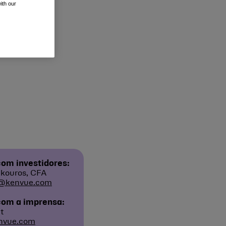
ith our
om investidores:
kouros, CFA
@kenvue.com
com a imprensa:
t
nvue.com