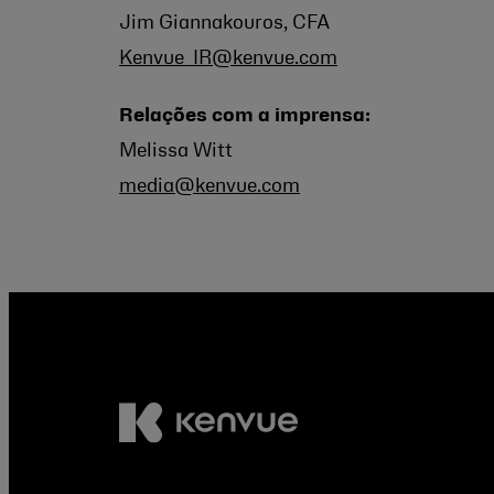
Jim Giannakouros, CFA
Kenvue_IR@kenvue.com
Relações com a imprensa:
Melissa Witt
media@kenvue.com