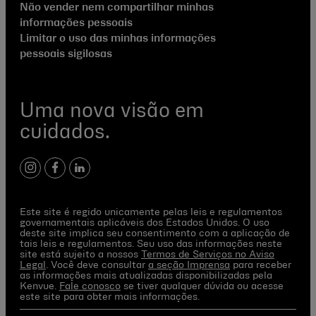
Não vender nem compartilhar minhas
informações pessoais
Limitar o uso das minhas informações
pessoais sigilosas
Uma nova visão em
cuidados.
instagram
facebook
linkedin
Este site é regido unicamente pelas leis e regulamentos
governamentais aplicáveis dos Estados Unidos. O uso
deste site implica seu consentimento com a aplicação de
tais leis e regulamentos. Seu uso das informações neste
site está sujeito a nossos
Termos de Serviços no Aviso
Legal
. Você deve consultar
a seção Imprensa
para receber
as informações mais atualizadas disponibilizadas pela
Kenvue.
Fale conosco
se tiver qualquer dúvida ou acesse
este site para obter mais informações.