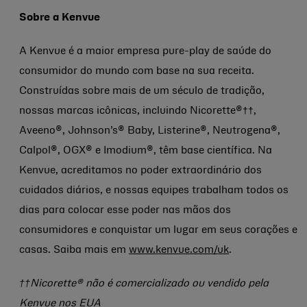
Sobre a Kenvue
A Kenvue é a maior empresa pure-play de saúde do
consumidor do mundo com base na sua receita.
Construídas sobre mais de um século de tradição,
nossas marcas icônicas, incluindo Nicorette®††,
Aveeno®, Johnson’s® Baby, Listerine®, Neutrogena®,
Calpol®, OGX® e Imodium®, têm base científica. Na
Kenvue, acreditamos no poder extraordinário dos
cuidados diários, e nossas equipes trabalham todos os
dias para colocar esse poder nas mãos dos
consumidores e conquistar um lugar em seus corações e
casas. Saiba mais em
www.kenvue.com/uk
.
††Nicorette® não é comercializado ou vendido pela
Kenvue nos EUA