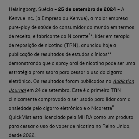
Helsingborg, Suécia
– 25 de setembro de 2024 –
A
Kenvue Inc. (a Empresa ou Kenvue), a maior empresa
pure-play de saúde do consumidor do mundo em termos
®
de receita, e fabricante da Nicorette
*, líder em terapia
de reposição de nicotina (TRN), anunciou hoje a
publicação de resultados de estudos clínicos**
demonstrando que o spray oral de nicotina pode ser uma
estratégia promissora para cessar o uso do cigarro
eletrônico. Os resultados foram publicados no
Addiction
Journal
em 24 de setembro. Este é o primeiro TRN
clinicamente comprovado a ser usado para lidar com a
®
ansiedade pelo cigarro eletrônico e o Nicorette
QuickMist está licenciado pela MHRA como um produto
para cessar o uso do vaper de nicotina no Reino Unido,
desde 2022.