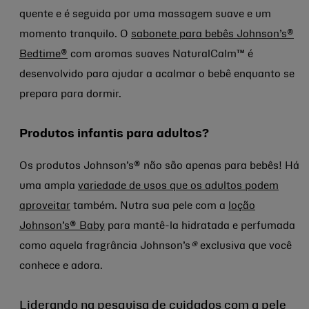
quente e é seguida por uma massagem suave e um
momento tranquilo. O
sabonete para bebês Johnson’s®
Bedtime®
com aromas suaves NaturalCalm™ é
desenvolvido para ajudar a acalmar o bebê enquanto se
prepara para dormir.
Produtos infantis para adultos?
Os produtos Johnson’s® não são apenas para bebês! Há
uma ampla
variedade de usos que os adultos podem
aproveitar
também. Nutra sua pele com a
loção
Johnson’s® Baby
para mantê-la hidratada e perfumada
como aquela fragrância Johnson’s
®
exclusiva que você
conhece e adora.
Liderando na pesquisa de cuidados com a pele