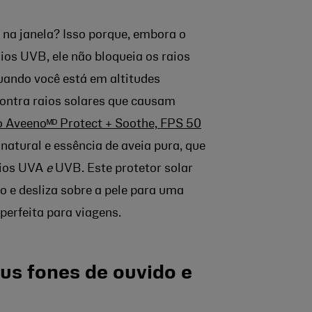
 na janela? Isso porque, embora o
aios UVB, ele não bloqueia os raios
uando você está em altitudes
contra raios solares que causam
o Aveenoᴹᴰ Protect + Soothe, FPS 50
natural e essência de aveia pura, que
aios UVA
e
UVB. Este protetor solar
 e desliza sobre a pele para uma
perfeita para viagens.
us fones de ouvido e