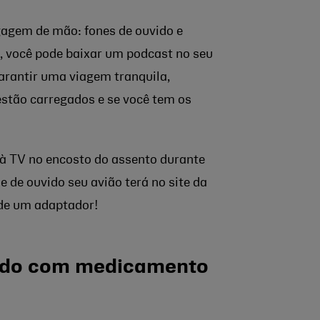
gagem de mão: fones de ouvido e
, você pode baixar um podcast no seu
garantir uma viagem tranquila,
estão carregados e se você tem os
r à TV no encosto do assento durante
ne de ouvido seu avião terá no site da
 de um adaptador!
rado com medicamento