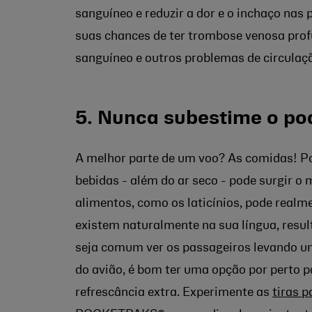
sanguíneo e reduzir a dor e o inchaço nas
suas chances de ter trombose venosa prof
sanguíneo e outros problemas de circulaçã
5. Nunca subestime o pod
A melhor parte de um voo? As comidas! Po
bebidas - além do ar seco - pode surgir o
alimentos, como os laticínios, pode realm
existem naturalmente na sua língua, resu
seja comum ver os passageiros levando u
do avião, é bom ter uma opção por perto 
refrescância extra. Experimente as
tiras 