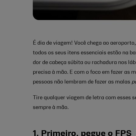
É dia de viagem! Você chega ao aeroporto
todos os seus itens essenciais estão na 
dor de cabeça súbita ou rachadura nos lábi
precisa à mão. E com o foco em fazer as m
pessoas não lembram de fazer as malas
p
Tire qualquer viagem de letra com esses se
sempre à mão.
1. Primeiro, pegue o FPS