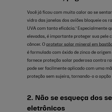
Você já ficou com muito calor ao se sentar
vidro das janelas dos aviões bloqueie os r
UVA com tanta eficácia.¹ Especialmente q
elevadas, é importante proteger sua pele 
câncer. O
protetor solar mineral em bastã
é formulado com óxido de zinco de origem 
fornece proteção solar poderosa contra r
pode ser facilmente aplicado com uma mão
proteção sem sujeira, tornando-o a opção 
2. Não se esqueça dos se
eletrônicos