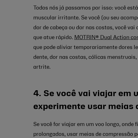
Todos nós já passamos por isso: você est
muscular irritante. Se você (ou seu acom
dor de cabeça ou dor nas costas, você vai 
que atue rápido.
MOTRIN® Dual Action c
que pode aliviar temporariamente dores le
dente, dor nas costas, cólicas menstruais,
artrite.
4. Se você vai viajar em 
experimente usar meias
Se você for viajar em um voo longo, onde 
prolongados, usar meias de compressão po