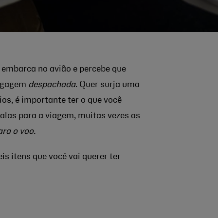
, embarca no avião e percebe que
bagagem
despachada
. Quer surja uma
os, é importante ter o que você
alas para a viagem, muitas vezes as
ara o voo.
is itens que você vai querer ter