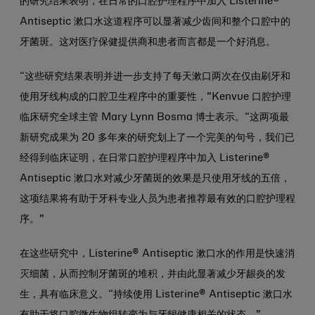
的研究结果表明，在日常的口腔护理程序中加入 Listerine®
Antiseptic 漱口水这道程序可以显著减少齿间和整个口腔中的
牙菌斑。这对医疗保健提供商和患者而言都是一个好消息。
“这些研究结果表明并进一步支持了每天漱口两次在仅由刷牙和
使用牙线构成的口腔卫生程序中的重要性，”Kenvue 口腔护理
临床研究全球主管 Mary Lynn Bosma 博士表示。“这两项最
新研究成果为 20 多年来的研究划上了一个完美的句号，我们已
经得到临床证明，在日常口腔护理程序中加入 Listerine®
Antiseptic 漱口水对减少牙菌斑的效果是只使用牙线的五倍，
这项结果将有助于牙科专业人员为患者推荐最有效的口腔护理程
序。”
在这些研究中，Listerine® Antiseptic 漱口水的作用是快速消
灭细菌，从而控制牙菌斑的堆积，并由此显著减少牙龈炎的发
生，具有临床意义。“持续使用 Listerine® Antiseptic 漱口水