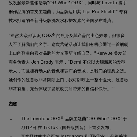
故发起最新营销活动“OG Who? OGX”，同时与 Lovato 携手
创作品牌的首支主题曲，为品牌运用其 Lipi Pro Shield™ 专有
技术打造的全新升级版洗发水和护发素的全国发布造势。
“虽然大众都认识 OGX® 的瓶身及其产品的出色效果，但很多
人不了解我们的名字。这次营销活动让我们有机会通过一首朗朗
上口的歌曲向喜欢品牌的大众重新介绍自己。”Kenvue 美发部
商务负责人 Jen Brady 表示，“Demi 不仅以大胆新颖的发型
示人，而且拥有动人的音色和宽广的音域，是我们的理想之选。
她创作的这首歌非常朗朗上口，我可以哼上一整个夏天。这首歌
非常有趣，充分体现了发质改变所带来的自信和快乐。”¹
内容
The Lovato x OGX® 品牌主题曲“OG Who? OGX”于
7月12日 在 TikTok（国外版抖音）上首次发布。
喜欢品牌的大众可在
Instagram
和
TikTok
上分别关注