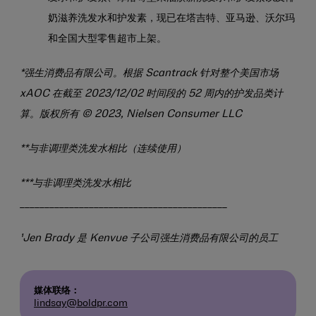
奶滋养洗发水和护发素，现已在塔吉特、亚马逊、沃尔玛
和全国大型零售超市上架。
*强生消费品有限公司。根据 Scantrack 针对整个美国市场
xAOC 在截至 2023/12/02 时间段的 52 周内的护发品类计
算。版权所有 © 2023, Nielsen Consumer LLC
**与非调理类洗发水相比（连续使用）
***与非调理类洗发水相比
__________________________________________
¹Jen Brady 是 Kenvue 子公司强生消费品有限公司的员工
媒体联络：
lindsay@boldpr.com