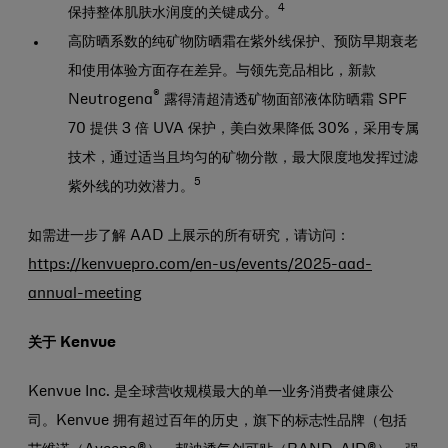
4
保持整体肌肤水润度的关键成分。
高防晒系数的纯矿物防晒霜在紫外线保护、预防早期衰老
和使用体验方面存在差异。与领先竞品相比，新款
®
Neutrogena
露得清超清透矿物面部液体防晒霜 SPF
70 提供 3 倍 UVA 保护，美白效果降低 30%，采用专属
技术，通过适当且均匀的矿物分散，最大限度地发挥过滤
5
紫外线的功效潜力。
如需进一步了解 AAD 上展示的所有研究，请访问：
https://kenvuepro.com/en-us/events/2025-aad-
annual-meeting
关于 Kenvue
Kenvue Inc. 是全球营收规模最大的单一业务消费者健康公
司。Kenvue 拥有超过百年的历史，旗下的标志性品牌（包括