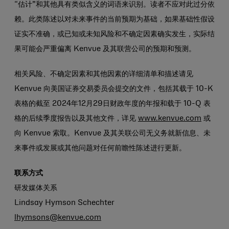
“估计”和其他具有类似含义的词语来识别。读者不应对此过分依
赖。此类陈述以对未来事件的当前预期为基础，如果基础性假设
证实不准确，或已知或未知风险和不确定因素确实发生，实际结
果可能会严重偏离 Kenvue 及其联营公司的预期和预测。
相关风险、不确定因素和其他因素的详细清单和描述请见
Kenvue 向美国证券交易委员会提交的文件，包括其载于 10-K
表格的截至 2024年12月29日财政年度的年报和载于 10-Q 表
格的后续季度报告以及其他文件，详见
www.kenvue.com
或
向 Kenvue 索取。Kenvue 及其关联公司无义务就新信息、未
来事件或发展或其他问题对任何前瞻性陈述进行更新。
联系方式
研发媒体关系
Lindsay Hymson Schechter
lhymsons@kenvue.com