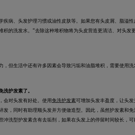
学疾病、头发护理习惯或油性皮肤等。如果您有头皮屑、脂溢性
堆积的洗发水。“去除这种堆积物将为头皮营造更清洁、对头发
力，但生活中还有许多因素会导致污垢和油脂堆积，需要使用洗
免洗护发素了。
，会对头发有好处。使用
免洗护发素
可增加头发丰盈度，让头发
碎发，同时有助理顺头发并方便做造型。因此，虽然护发素和免
些冲洗型护发素含有去垢剂，如果在头发上的停留时间较长，可