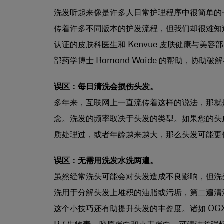
洗发听起来像是许多人日常护理程序中很简单的
传着许多不同版本的护发流程，但我们却很难知
认证的皮肤科医生和 Kenvue 皮肤健康与美容部医学科
部药学博士 Ramond Waide 的帮助，
误区：每日清洗会损伤头发。
多年来，互联网上一直流传着这样的说法，那就
念。洗发的频率取决于头发的类型。如果您的
头
质处理过，或者年龄越来越大，那么头发可能更
误区：无需用洗发水洗两遍。
虽然经常洗头可能会对头发造成不良影响，但
洗
洗用于分解头发上堆积的油脂或污垢，第二遍清
这个小技巧还有助提升头发的丰盈度。诸如
OG