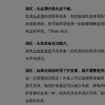
误区：头皮屑代表头皮干燥。
造成
头皮屑
的原因有很多，包括脂溢性皮炎等医
炎或银屑病，您可能希望选择一款能够缓解皮屑
有益的环境。”Shah 表示。
误区：头发具备自洁能力。
虽然
头发角质层
天然具备一定程度的自我清洁能
水手动清洁。
误区：如果在淋浴时用了护发素，就不需要使用
这一点需视情况而定！许多人可以选择两者都用
滑又亮泽。免洗护发素还可以减少毛糙、静电和
护发素听起来一样，但其所含化学成分不同。某
会损伤头发。