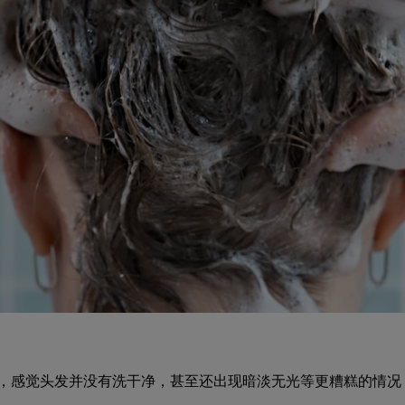
，感觉头发并没有洗干净，甚至还出现暗淡无光等更糟糕的情况