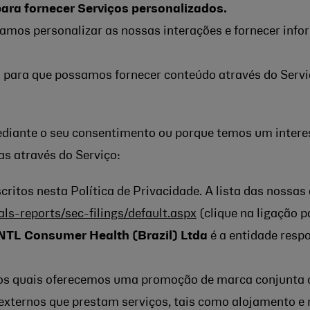
ara fornecer Serviços personalizados.
mos personalizar as nossas interações e fornecer info
 para que possamos fornecer conteúdo através do Servi
diante o seu consentimento ou porque temos um interes
 através do Serviço:
critos nesta Política de Privacidade. A lista das nossas
als-reports/sec-filings/default.aspx
(clique na ligação p
NTL Consumer Health (Brazil) Ltda
é a entidade resp
 os quais oferecemos uma promoção de marca conjunta o
 externos que prestam serviços, tais como alojamento e