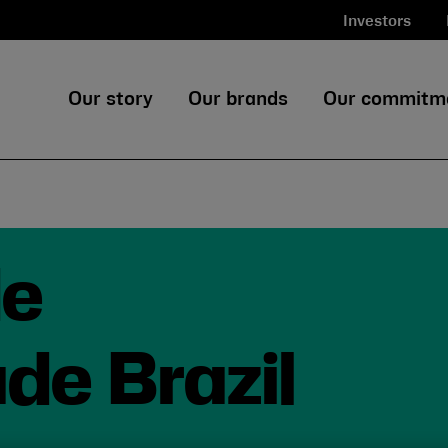
Investors
Our story
Our brands
Our commitm
de
de Brazil