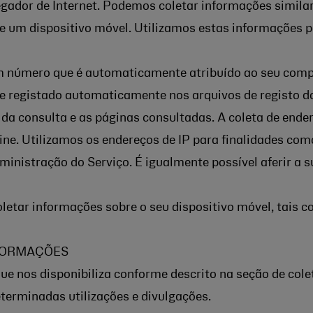
gador de Internet. Podemos coletar informações similare
 de um dispositivo móvel. Utilizamos estas informações 
m número que é automaticamente atribuído ao seu compu
o e registado automaticamente nos arquivos de registo d
da consulta e as páginas consultadas. A coleta de ender
e. Utilizamos os endereços de IP para finalidades como,
ministração do Serviço. É igualmente possível aferir a s
tar informações sobre o seu dispositivo móvel, tais co
FORMAÇÕES
e nos disponibiliza conforme descrito na seção de colet
terminadas utilizações e divulgações.