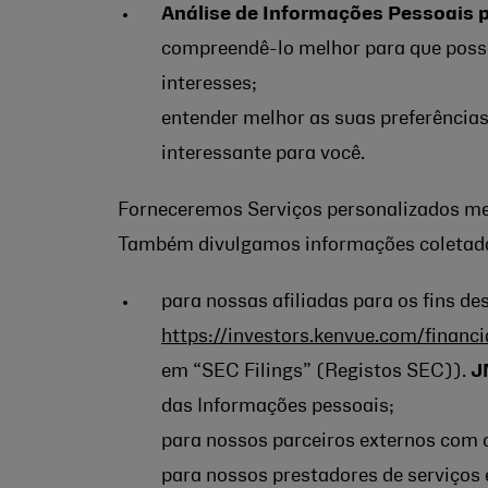
Análise de Informações Pessoais p
compreendê-lo melhor para que possa
interesses;
entender melhor as suas preferências
interessante para você.
Forneceremos Serviços personalizados me
Também divulgamos informações coletadas
para nossas afiliadas para os fins des
https://investors.kenvue.com/financi
em “SEC Filings” (Registos SEC)).
J
das Informações pessoais;
para nossos parceiros externos com
para nossos prestadores de serviços