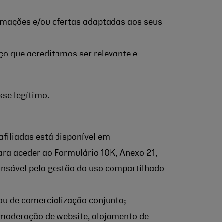
rmações e/ou ofertas adaptadas aos seus
ço que acreditamos ser relevante e
se legítimo.
 afiliadas está disponível em
ara aceder ao Formulário 10K, Anexo 21,
onsável pela gestão do uso compartilhado
u de comercialização conjunta;
 moderação de website, alojamento de