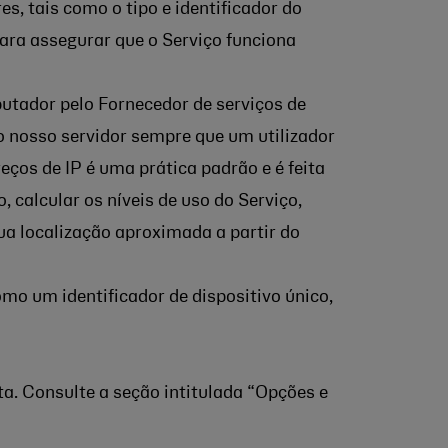
s, tais como o tipo e identificador do
para assegurar que o Serviço funciona
tador pelo Fornecedor de serviços de
o nosso servidor sempre que um utilizador
eços de IP é uma prática padrão e é feita
 calcular os níveis de uso do Serviço,
ua localização aproximada a partir do
mo um identificador de dispositivo único,
a. Consulte a seção intitulada “Opções e