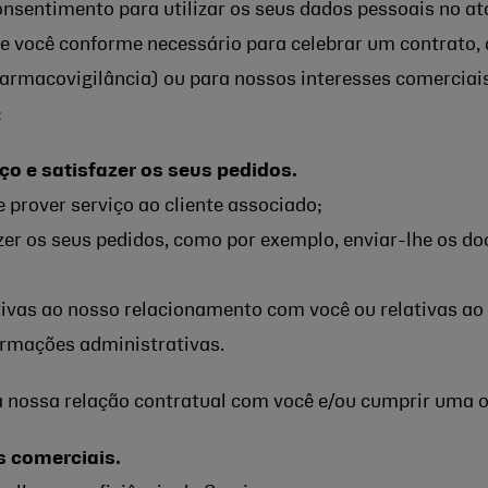
onsentimento para utilizar os seus dados pessoais no a
e você conforme necessário para celebrar um contrato, 
 farmacovigilância) ou para nossos interesses comerci
:
ço e satisfazer os seus pedidos.
e prover serviço ao cliente associado;
zer os seus pedidos, como por exemplo, enviar-lhe os do
ivas ao nosso relacionamento com você ou relativas ao 
formações administrativas.
a nossa relação contratual com você e/ou cumprir uma o
 comerciais.