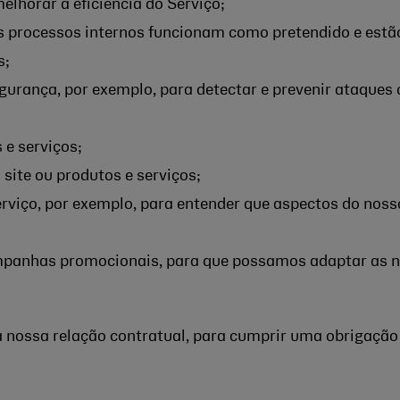
elhorar a eficiência do Serviço;
sos processos internos funcionam como pretendido e est
s;
gurança, por exemplo, para detectar e prevenir ataques 
 e serviços;
 site ou produtos e serviços;
erviço, por exemplo, para entender que aspectos do noss
ampanhas promocionais, para que possamos adaptar as 
a nossa relação contratual, para cumprir uma obrigação