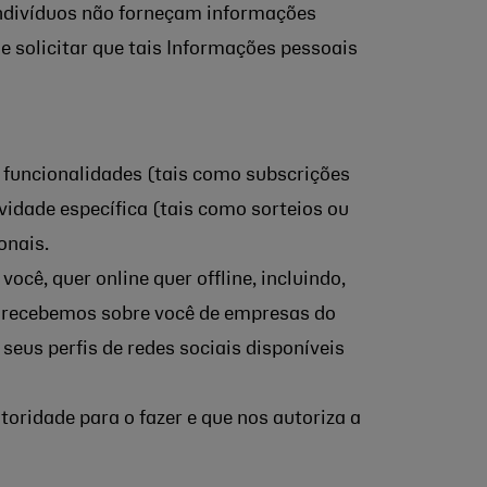
 indivíduos não forneçam informações
e solicitar que tais Informações pessoais
 funcionalidades (tais como subscrições
vidade específica (tais como sorteios ou
onais.
, quer online quer offline, incluindo,
 recebemos sobre você de empresas do
seus perfis de redes sociais disponíveis
oridade para o fazer e que nos autoriza a