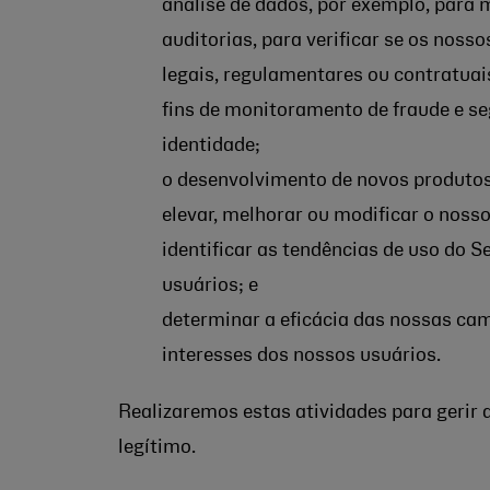
análise de dados, por exemplo, para m
auditorias, para verificar se os nos
legais, regulamentares ou contratuai
fins de monitoramento de fraude e se
identidade;
o desenvolvimento de novos produtos
elevar, melhorar ou modificar o nosso
identificar as tendências de uso do S
usuários; e
determinar a eficácia das nossas c
interesses dos nossos usuários.
Realizaremos estas atividades para gerir 
legítimo.