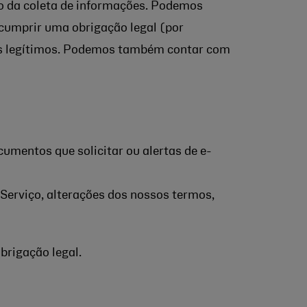
to da coleta de informações. Podemos
cumprir uma obrigação legal (por
ais legítimos. Podemos também contar com
cumentos que solicitar ou alertas de e-
Serviço, alterações dos nossos termos,
brigação legal.