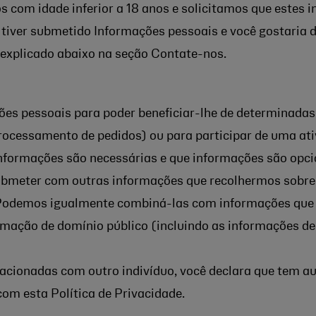
os com idade inferior a 18 anos e solicitamos que estes
o tiver submetido Informações pessoais e você gostaria d
explicado abaixo na seção Contate-nos.
s pessoais para poder beneficiar-lhe de determinadas
rocessamento de pedidos) ou para participar de uma ati
formações são necessárias e que informações são opci
eter com outras informações que recolhermos sobre você
. Podemos igualmente combiná-las com informações que
ormação de domínio público (incluindo as informações de 
cionadas com outro indivíduo, você declara que tem aut
om esta Política de Privacidade.