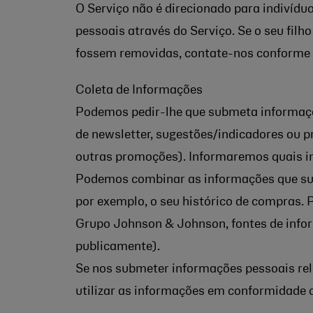
O Serviço não é direcionado para indivídu
pessoais através do Serviço. Se o seu filh
fossem removidas, contate-nos conforme 
Coleta de Informações
Podemos pedir-lhe que submeta informaçõe
de newsletter, sugestões/indicadores ou p
outras promoções). Informaremos quais in
Podemos combinar as informações que subm
por exemplo, o seu histórico de compras
Grupo
Johnson & Johnson
, fontes de inf
publicamente).
Se nos submeter informações pessoais rela
utilizar as informações em conformidade c