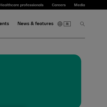
Healthcare professionals
Careers
Media
ents
News & features
Show
Search