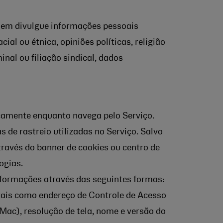
 nem divulgue informações pessoais
ial ou étnica, opiniões políticas, religião
inal ou filiação sindical, dados
camente enquanto navega pelo Serviço.
 de rastreio utilizadas no Serviço. Salvo
ravés do banner de cookies ou centro de
ogias.
nformações através das seguintes formas:
tais como endereço de Controle de Acesso
ac), resolução de tela, nome e versão do