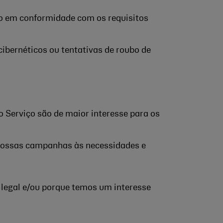
ão em conformidade com os requisitos
cibernéticos ou tentativas de roubo de
o Serviço são de maior interesse para os
nossas campanhas às necessidades e
 legal e/ou porque temos um interesse