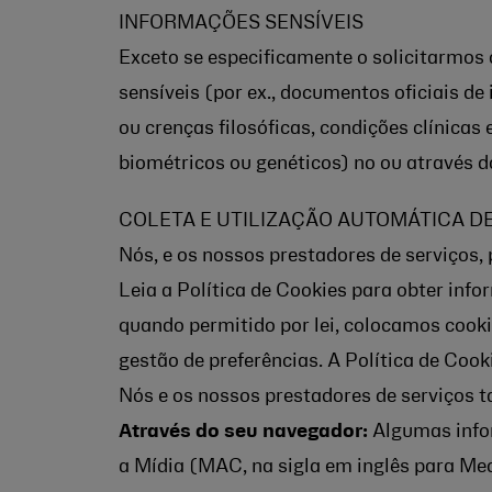
INFORMAÇÕES SENSÍVEIS
Exceto se especificamente o solicitarmos
sensíveis (por ex., documentos oficiais de 
ou crenças filosóficas, condições clínicas 
biométricos ou genéticos) no ou através d
COLETA E UTILIZAÇÃO AUTOMÁTICA D
Nós, e os nossos prestadores de serviço
Leia a Política de Cookies para obter info
quando permitido por lei, colocamos cook
gestão de preferências. A Política de Coo
Nós e os nossos prestadores de serviços 
Através do seu navegador:
Algumas infor
a Mídia (MAC, na sigla em inglês para Me