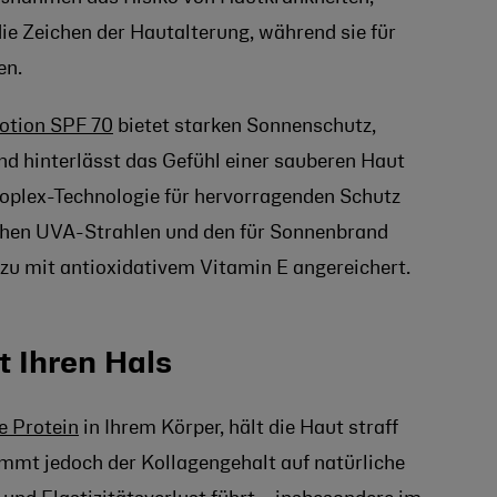
e Zeichen der Hautalterung, während sie für
en.
otion SPF 70
bietet starken Sonnenschutz,
n und hinterlässt das Gefühl einer sauberen Haut
ioplex-Technologie für hervorragenden Schutz
ichen UVA-Strahlen und den für Sonnenbrand
zu mit antioxidativem Vitamin E angereichert.
t Ihren Hals
e Protein
in Ihrem Körper, hält die Haut straff
mmt jedoch der Kollagengehalt auf natürliche