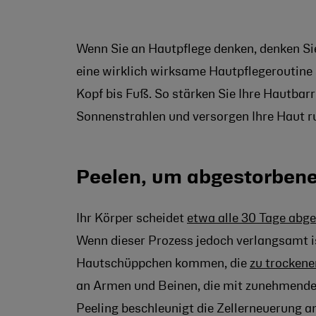
Wenn Sie an Hautpflege denken, denken Sie
eine wirklich wirksame Hautpflegeroutine 
Kopf bis Fuß. So stärken Sie Ihre Hautbarr
Sonnenstrahlen und versorgen Ihre Haut r
Peelen, um abgestorbene
Ihr Körper scheidet
etwa alle 30 Tage abg
Wenn dieser Prozess jedoch verlangsamt i
Hautschüppchen kommen, die
zu trockene
an Armen und Beinen, die mit zunehmendem
Peeling beschleunigt die Zellerneuerung an