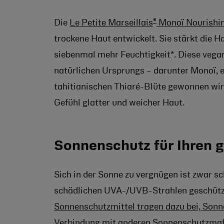
®
Die
Le Petite Marseillais
Monoï Nourishi
trockene Haut entwickelt. Sie stärkt die H
siebenmal mehr Feuchtigkeit*. Diese vegan
natürlichen Ursprungs – darunter Monoï, ei
tahitianischen Thiaré-Blüte gewonnen wird.
Gefühl glatter und weicher Haut.
Sonnenschutz für Ihren 
Sich in der Sonne zu vergnügen ist zwar s
schädlichen UVA-/UVB-Strahlen geschütz
Sonnenschutzmittel tragen dazu bei, Son
Verbindung mit anderen Sonnenschutzmaß