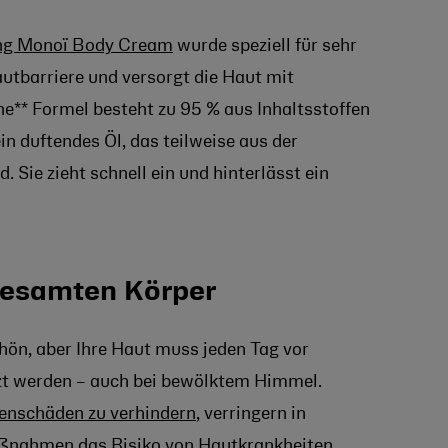
ng Monoï Body Cream
wurde speziell für sehr
autbarriere und versorgt die Haut mit
e** Formel besteht zu 95 % aus Inhaltsstoffen
n duftendes Öl, das teilweise aus der
 Sie zieht schnell ein und hinterlässt ein
gesamten Körper
chön, aber Ihre Haut muss jeden Tag vor
t werden – auch bei bewölktem Himmel.
nenschäden zu verhindern
, verringern in
nahmen das Risiko von Hautkrankheiten,