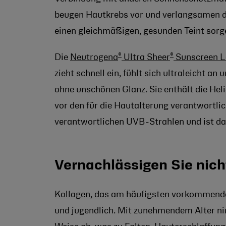
beugen Hautkrebs vor und verlangsamen di
einen gleichmäßigen, gesunden Teint sorg
®
®
Die
Neutrogena
Ultra Sheer
Sunscreen L
zieht schnell ein, fühlt sich ultraleicht a
ohne unschönen Glanz. Sie enthält die Hel
vor den für die Hautalterung verantwortl
verantwortlichen UVB-Strahlen und ist da
Vernachlässigen Sie nich
Kollagen, das am häufigsten vorkommend
und jugendlich. Mit zunehmendem Alter ni