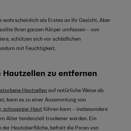
 wahrscheinlich als Erstes an Ihr Gesicht. Aber
sollte Ihren ganzen Körper umfassen – von
iere, schützen sich vor schädlichen
undum mit Feuchtigkeit.
 Hautzellen zu entfernen
estorbene Hautzellen
auf natürliche Weise ab.
st, kann es zu einer Ansammlung von
r, schuppiger Haut
führen kann – insbesondere
 Alter tendenziell trockener werden. Ein
 der Hautoberfläche, befreit die Poren von