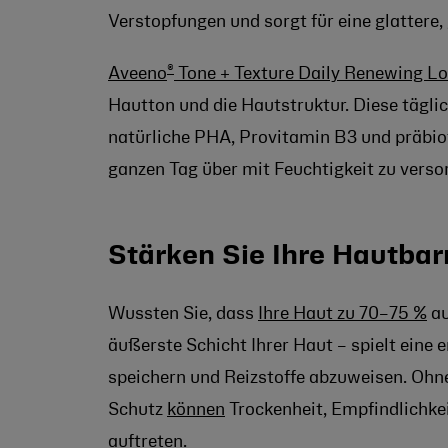
Verstopfungen und sorgt für eine glattere
®
Aveeno
Tone + Texture Daily Renewing Lo
Hautton und die Hautstruktur. Diese tägl
natürliche PHA, Provitamin B3 und präbio
ganzen Tag über mit Feuchtigkeit zu verso
Stärken Sie Ihre Hautbar
Wussten Sie, dass
Ihre Haut zu 70–75 %
au
äußerste Schicht Ihrer Haut – spielt eine 
speichern und Reizstoffe abzuweisen. Ohn
Schutz
können
Trockenheit, Empfindlichkei
auftreten.