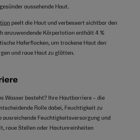
, gesünder aussehende Haut.
tion
peelt die Haut und verbessert sichtbar den
ich anzuwendende Körperlotion enthält 4 %
tische Haferflocken, um trockene Haut den
rgen und raue Haut zu glätten.
riere
s Wasser besteht? Ihre Hautbarriere – die
entscheidende Rolle dabei, Feuchtigkeit zu
e ausreichende Feuchtigkeitsversorgung und
t, raue Stellen oder Hautunreinheiten