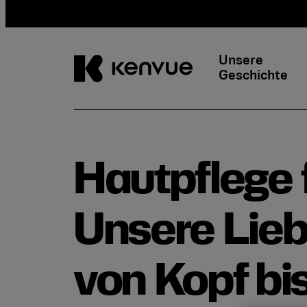
Unsere
Geschichte
Weiter
zum
Inhalt
Hautpflege 
Unsere Lieb
von Kopf bi