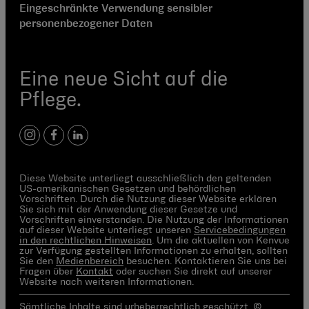
Eingeschränkte Verwendung sensibler
personenbezogener Daten
Eine neue Sicht auf die
Pflege.
Instagram
Facebook
LinkedIn
Diese Website unterliegt ausschließlich den geltenden
US-amerikanischen Gesetzen und behördlichen
Vorschriften. Durch die Nutzung dieser Website erklären
Sie sich mit der Anwendung dieser Gesetze und
Vorschriften einverstanden. Die Nutzung der Informationen
auf dieser Website unterliegt unseren
Servicebedingungen
in den rechtlichen Hinweisen
. Um die aktuellen von Kenvue
zur Verfügung gestellten Informationen zu erhalten, sollten
Sie den
Medienbereich
besuchen. Kontaktieren Sie uns bei
Fragen über
Kontakt
oder suchen Sie direkt auf unserer
Website nach weiteren Informationen.
Sämtliche Inhalte sind urheberrechtlich geschützt. ©