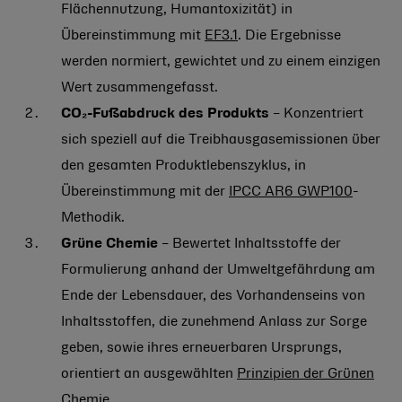
Flächennutzung, Humantoxizität) in
Übereinstimmung mit
EF3.1
. Die Ergebnisse
werden normiert, gewichtet und zu einem einzigen
Wert zusammengefasst.
CO₂-Fußabdruck des Produkts
– Konzentriert
sich speziell auf die Treibhausgasemissionen über
den gesamten Produktlebenszyklus, in
Übereinstimmung mit der
IPCC AR6 GWP100
-
Methodik.
Grüne Chemie
– Bewertet Inhaltsstoffe der
Formulierung anhand der Umweltgefährdung am
Ende der Lebensdauer, des Vorhandenseins von
Inhaltsstoffen, die zunehmend Anlass zur Sorge
geben, sowie ihres erneuerbaren Ursprungs,
orientiert an ausgewählten
Prinzipien der Grünen
Chemie
.