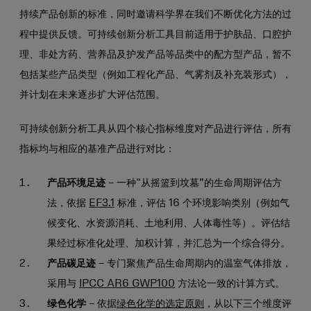
持续产品创新的标准，同时邀请科学界在我们不断优化方法的过
程中提供反馈。可持续创新分析工具目前适用于护肤品、口腔护
理、非处方药、营养品及护发产品等品类中的配方型产品，暂不
包括某些产品类型（例如工程化产品、气雾剂及补充装形式），
并计划在未来逐步扩大评估范围。
可持续创新分析工具从四个核心指标维度对产品进行评估，所有
指标均与相应的基准产品进行对比：
产品环境足迹
– 一种“从摇篮到坟墓”的生命周期评估方
法，依据
EF3.1
标准，评估 16 个环境影响类别（例如气
候变化、水资源消耗、土地利用、人体毒性等）。评估结
果经过标准化处理、加权计算，并汇总为一个综合得分。
产品碳足迹
– 专门聚焦产品生命周期内的温室气体排放，
采用与
IPCC AR6 GWP100
方法论一致的计算方式。
绿色化学
– 依据
绿色化学的选定原则
，从以下三个维度评