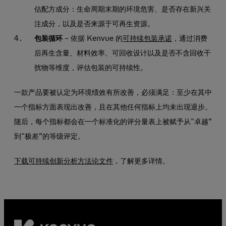
估配方成分：生命周期末期的环境危害、是否存在新兴关
注成分，以及是否来源于可再生资源。
包装循环
– 依据 Kenvue 的
可持续包装承诺
，通过消费
后再生含量、材料效率、可回收设计以及是否不含回收干
扰物等维度，评估包装的可持续性。
一款产品要被认定为环境绩效有所改善，必须满足：至少在其中
一个指标方面表现出改善，且在其他任何指标上均未出现退步。
随后，每个指标都会在一个标准化的评分量表上被赋予从“卓越”
到“极差”的等级评定。
下载可持续创新分析方法论文件
，了解更多详情。