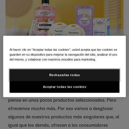
Al hacer clic en “Aceptar todas las cookies”, usted acepta que las cookies se
guarden en su dispositivo para mejorar la navegación del sitio, analizar el uso
del mismo, y colaborar con nuestros estudios para marketing.
Rechazarlas todas
Si bien que nuestras marcas icónicas afectan a las
vidas de más de mil millones de personas en todo el
Aceptar todas las cookies
mundo, cuando piensa en Kenvue, es posible que sólo
piense en unos pocos productos seleccionados. Pero
ofrecemos mucho más. Por eso vamos a desglosar
algunos de nuestros productos más singulares que, al
igual que los demás, ofrecen a los consumidores