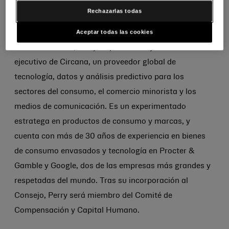
Global Assurance. Tras su incorporación al Consejo,
Rechazarlas todas
Pawlus será miembro del Comité de Auditoría.
Aceptar todas las cookies
En la actualidad, Perry es presidente y director
ejecutivo de Circana, un proveedor global de
tecnología, datos y análisis predictivo para los
sectores del consumo, el comercio minorista y los
medios de comunicación. Es un experimentado
estratega en productos de consumo y marcas, y
cuenta con más de 30 años de experiencia en bienes
de consumo envasados y tecnología en Procter &
Gamble y Google, dos de las empresas más grandes y
respetadas del mundo. Tras su incorporación al
Consejo, Perry será miembro del Comité de
Compensación y Capital Humano.