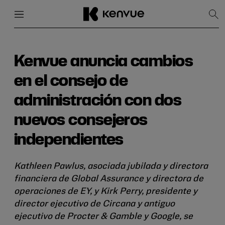
Menú
Cerrar
Mos
bús
Ir
al
contenido
Kenvue anuncia cambios
en el consejo de
administración con dos
nuevos consejeros
independientes
Kathleen Pawlus, asociada jubilada y directora
financiera de Global Assurance y directora de
operaciones de EY, y Kirk Perry, presidente y
director ejecutivo de Circana y antiguo
ejecutivo de Procter & Gamble y Google, se