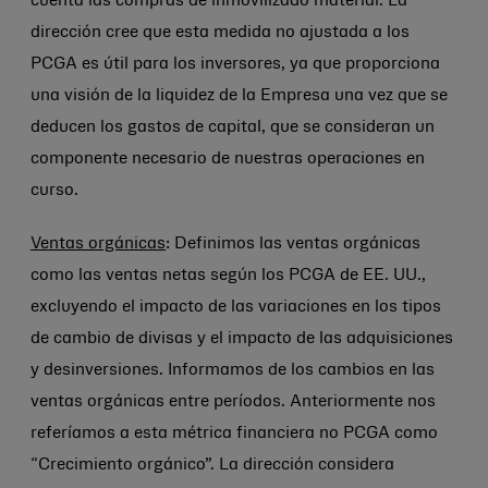
cuenta las compras de inmovilizado material. La
dirección cree que esta medida no ajustada a los
PCGA es útil para los inversores, ya que proporciona
una visión de la liquidez de la Empresa una vez que se
deducen los gastos de capital, que se consideran un
componente necesario de nuestras operaciones en
curso.
Ventas orgánicas
: Definimos las ventas orgánicas
como las ventas netas según los PCGA de EE. UU.,
excluyendo el impacto de las variaciones en los tipos
de cambio de divisas y el impacto de las adquisiciones
y desinversiones. Informamos de los cambios en las
ventas orgánicas entre períodos. Anteriormente nos
referíamos a esta métrica financiera no PCGA como
“Crecimiento orgánico”. La dirección considera