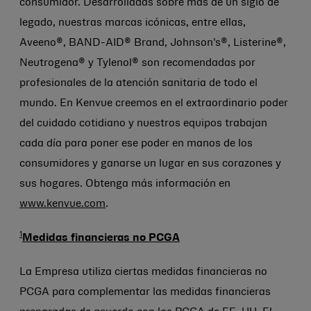
consumidor. Desarrolladas sobre más de un siglo de
legado, nuestras marcas icónicas, entre ellas,
Aveeno®, BAND-AID® Brand, Johnson's®, Listerine®,
Neutrogena® y Tylenol® son recomendadas por
profesionales de la atención sanitaria de todo el
mundo. En Kenvue creemos en el extraordinario poder
del cuidado cotidiano y nuestros equipos trabajan
cada día para poner ese poder en manos de los
consumidores y ganarse un lugar en sus corazones y
sus hogares. Obtenga más información en
www.kenvue.com
.
1
Medidas financieras no PCGA
La Empresa utiliza ciertas medidas financieras no
PCGA para complementar las medidas financieras