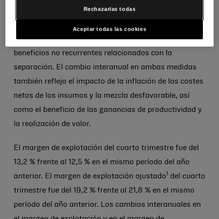
1
Rechazarlas todas
de beneficio bruto ajustado
disminuyó 80 puntos
básicos hasta el 58,7 % en comparación con el 59,5 %
Aceptar todas las cookies
del mismo período en el año anterior, lo que incluyó
beneficios no recurrentes relacionados con la
separación. El cambio interanual en ambas medidas
también refleja el impacto de la inflación de los costes
netos de los insumos y la mezcla desfavorable, así
como el beneficio de las ganancias de productividad y
la realización de valor.
El margen de explotación del cuarto trimestre fue del
13,2 % frente al 12,5 % en el mismo período del año
1
anterior. El margen de explotación ajustado
del cuarto
trimestre fue del 19,2 % frente al 21,8 % en el mismo
período del año anterior. Los cambios interanuales en