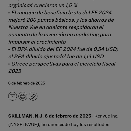
1
orgánicas
crecieron un 1,5 %
•
El margen de beneficio bruto del EF 2024
mejoró 200 puntos básicos, y los ahorros de
Nuestra Vue en adelante respaldaron el
aumento de la inversión en marketing para
impulsar el crecimiento
•
El BPA diluido del EF 2024 fue de 0,54 USD;
1
el BPA diluido ajustado
fue de 1,14 USD
•
Ofrece perspectivas para el ejercicio fiscal
2025
6 de febrero de 2025
Correo
Imprimir
Copiar
electrónico
SKILLMAN, N.J. 6 de febrero de 2025
- Kenvue Inc.
(NYSE: KVUE), ha anunciado hoy los resultados