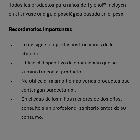
Todos los productos para niños de Tylenol® incluyen
en el envase una guía posológica basada en el peso.
Recordatorios importantes
Lea y siga siempre las instrucciones de la
etiqueta.
Utilice el dispositivo de dosificación que se
suministra con el producto.
No utilice al mismo tiempo varios productos que
contengan paracetamol.
En el caso de los niños menores de dos años,
consulte a un profesional sanitario antes de su
consumo.