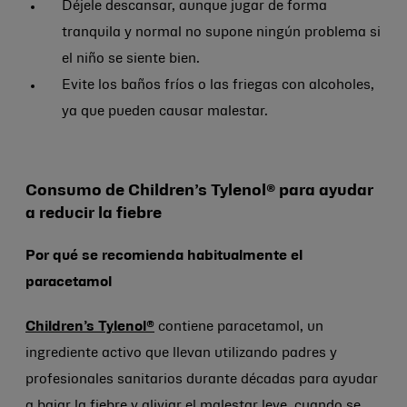
Déjele descansar, aunque jugar de forma
tranquila y normal no supone ningún problema si
el niño se siente bien.
Evite los baños fríos o las friegas con alcoholes,
ya que pueden causar malestar.
Consumo de Children’s Tylenol® para ayudar
a reducir la fiebre
Por qué se recomienda habitualmente el
paracetamol
Children’s Tylenol®
contiene paracetamol, un
ingrediente activo que llevan utilizando padres y
profesionales sanitarios durante décadas para ayudar
a bajar la fiebre y aliviar el malestar leve, cuando se