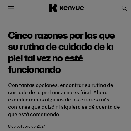
Menú
Cerrar
Mos
bús
Ir
al
contenido
Cinco razones por las que
su rutina de cuidado de la
piel tal vez no esté
funcionando
Con tantas opciones, encontrar su rutina de
cuidado de la piel única no es fácil. Ahora
examinaremos algunos de los errores más
comunes que quizá ni siquiera se dé cuenta de
que está cometiendo.
8 de octubre de 2024