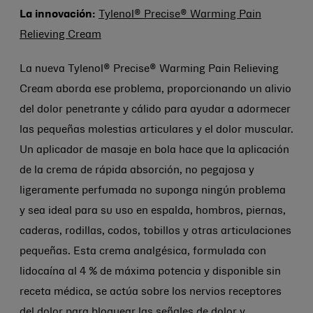
La innovación:
Tylenol® Precise® Warming Pain
Relieving Cream
La nueva Tylenol® Precise® Warming Pain Relieving
Cream aborda ese problema, proporcionando un alivio
del dolor penetrante y cálido para ayudar a adormecer
las pequeñas molestias articulares y el dolor muscular.
Un aplicador de masaje en bola hace que la aplicación
de la crema de rápida absorción, no pegajosa y
ligeramente perfumada no suponga ningún problema
y sea ideal para su uso en espalda, hombros, piernas,
caderas, rodillas, codos, tobillos y otras articulaciones
pequeñas. Esta crema analgésica, formulada con
lidocaína al 4 % de máxima potencia y disponible sin
receta médica, se actúa sobre los nervios receptores
del dolor para bloquear las señales de dolor y