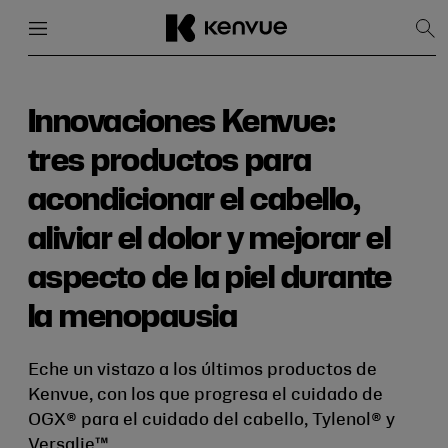
Menú
Cerrar
Mos
bús
Ir
al
contenido
Innovaciones Kenvue:
tres productos para
acondicionar el cabello,
aliviar el dolor y mejorar el
aspecto de la piel durante
la menopausia
Eche un vistazo a los últimos productos de
Kenvue, con los que progresa el cuidado de
OGX® para el cuidado del cabello, Tylenol® y
Versalie™.