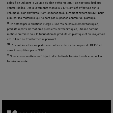
calculé en utilisant le volume du plan d’affaires 2024 et n’est pas égal aux
ventes réelles. Des ajustements manuels < 10 % ont été effectués sur le
volume du plan d’affaires 2024 en fonction du jugement expert du SME pour
éliminer les matériaux qui ne sont pas supposés contenir du plastique.
9
On entend par « plastique vierge » une résine nouvellement fabriquée,
produite à partir de matières premières pétrochimiques, utilisée comme
matière première pour la fabrication de produits en plastique et qui n’a jamais
été utilisée ou transformée auparavant.
10
L’inventaire et les rapports suivront les critères techniques du RE100 et
seront complétés par le CDP.
11
Nous visons à atteindre l’objectif d’ici la fin de l’année fiscale et à publier
l’année suivante.