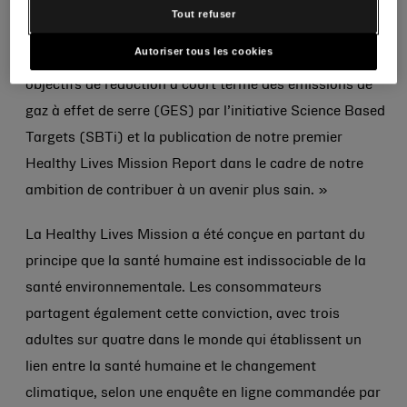
Responsable mondiale de l’ESG et du Développement
Tout refuser
durable chez Kenvue. « Nous avons accompli des
Autoriser tous les cookies
progrès significatifs, notamment la validation de nos
objectifs de réduction à court terme des émissions de
gaz à effet de serre (GES) par l’initiative Science Based
Targets (SBTi) et la publication de notre premier
Healthy Lives Mission Report dans le cadre de notre
ambition de contribuer à un avenir plus sain. »
La Healthy Lives Mission a été conçue en partant du
principe que la santé humaine est indissociable de la
santé environnementale. Les consommateurs
partagent également cette conviction, avec trois
adultes sur quatre dans le monde qui établissent un
lien entre la santé humaine et le changement
climatique, selon une enquête en ligne commandée par