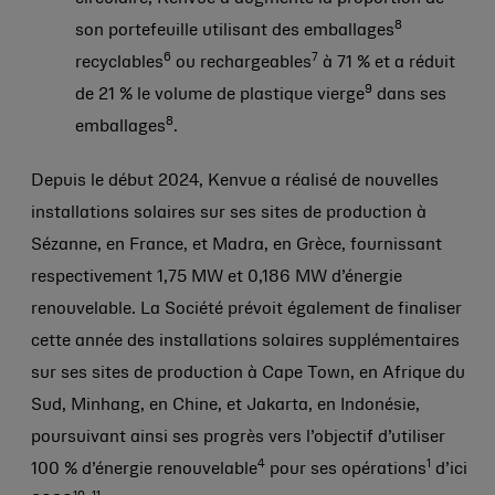
8
son portefeuille utilisant des emballages
6
7
recyclables
ou rechargeables
à 71 % et a réduit
9
de 21 % le volume de plastique vierge
dans ses
8
emballages
.
Depuis le début 2024, Kenvue a réalisé de nouvelles
installations solaires sur ses sites de production à
Sézanne, en France, et Madra, en Grèce, fournissant
respectivement 1,75 MW et 0,186 MW d’énergie
renouvelable. La Société prévoit également de finaliser
cette année des installations solaires supplémentaires
sur ses sites de production à Cape Town, en Afrique du
Sud, Minhang, en Chine, et Jakarta, en Indonésie,
poursuivant ainsi ses progrès vers l’objectif d’utiliser
4
1
100 % d’énergie renouvelable
pour ses opérations
d’ici