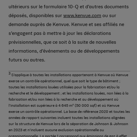
ultérieurs sur le formulaire 10-Q et d’autres documents
déposés, disponibles sur
www.kenvue.com
ou sur
demande auprès de Kenvue. Kenvue et ses affiliés ne
s’engagent pas à mettre à jour les déclarations
prévisionnelles, que ce soit à la suite de nouvelles
informations, d’événements ou de développements
futurs ou autres.
3
S’applique à toutes les installations appartenant à Kenvue où Kenvue
exerce un contrôle opérationnel, quel que soit le type de bâtiment ;
toutes les installations louées utilisées pour la fabrication et/ou la
recherche et le développement ; et les installations louées, non liées à la
fabrication et/ou non liées à la recherche et au développement où
l’installation est supérieure à 4 645 m² (50 000 sqf) et où Kenvue
exerce un contrôle opérationnel. La base de référence 2020 et toutes les
années de rapport suivantes incluent toutes les installations alignées
sur la structure de Kenvue lors de la séparation de Johnson & Johnson
en 2023 et n’incluent aucune exclusion opérationnelle ou
organisationnelle. La portée 1 correspond aux émissions de gaz à effet