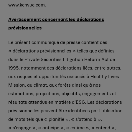
www.kenvue.com
.
Avertissement concernant les déclarations
prévisionnelles
Le présent communiqué de presse contient des
« déclarations prévisionnelles » telles que définies
dans le Private Securities Litigation Reform Act de
1995, notamment des déclarations liées, entre autres,
aux risques et opportunités associés à Healthy Lives
Mission, au climat, aux forêts ainsi qu’à nos
estimations, projections, objectifs, engagements et
résultats attendus en matière d’ESG. Les déclarations
prévisionnelles peuvent être identifiées par l’utilisation
de mots tels que « planifie », « s’attend à »,
« s’engage », « anticipe », « estime », « entend »,