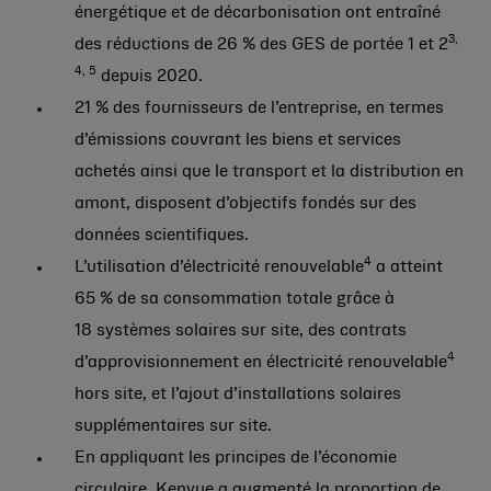
énergétique et de décarbonisation ont entraîné
3,
des réductions de 26 % des GES de portée 1 et 2
4, 5
depuis 2020.
21 % des fournisseurs de l’entreprise, en termes
d’émissions couvrant les biens et services
achetés ainsi que le transport et la distribution en
amont, disposent d’objectifs fondés sur des
données scientifiques.
4
L’utilisation d’électricité renouvelable
a atteint
65 % de sa consommation totale grâce à
18 systèmes solaires sur site, des contrats
4
d’approvisionnement en électricité renouvelable
hors site, et l’ajout d’installations solaires
supplémentaires sur site.
En appliquant les principes de l’économie
circulaire, Kenvue a augmenté la proportion de