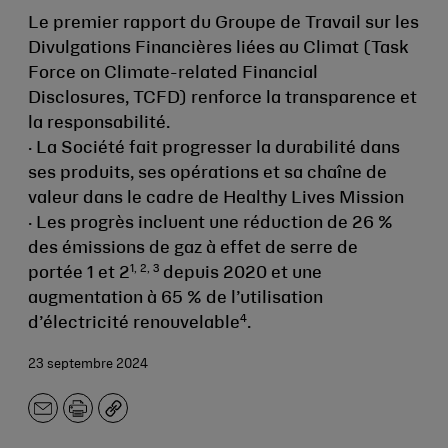
Le premier rapport du Groupe de Travail sur les
Divulgations Financières liées au Climat (Task
Force on Climate-related Financial
Disclosures, TCFD) renforce la transparence et
la responsabilité.
· La Société fait progresser la durabilité dans
ses produits, ses opérations et sa chaîne de
valeur dans le cadre de Healthy Lives Mission
· Les progrès incluent une réduction de 26 %
des émissions de gaz à effet de serre de
1, 2, 3
portée 1 et 2
depuis 2020 et une
augmentation à 65 % de l’utilisation
4
d’électricité renouvelable
.
23 septembre 2024
E-
Imprimer
Copier
mail