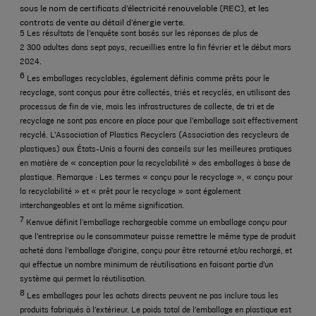
sous le nom de certificats d’électricité renouvelable (REC), et les
contrats de vente au détail d’énergie verte.
5 Les résultats de l’enquête sont basés sur les réponses de plus de
2 300 adultes dans sept pays, recueillies entre la fin février et le début mars
2024.
6
Les emballages recyclables, également définis comme prêts pour le
recyclage, sont conçus pour être collectés, triés et recyclés, en utilisant des
processus de fin de vie, mais les infrastructures de collecte, de tri et de
recyclage ne sont pas encore en place pour que l’emballage soit effectivement
recyclé. L’Association of Plastics Recyclers (Association des recycleurs de
plastiques) aux États-Unis a fourni des conseils sur les meilleures pratiques
en matière de « conception pour la recyclabilité » des emballages à base de
plastique. Remarque : Les termes « conçu pour le recyclage », « conçu pour
la recyclabilité » et « prêt pour le recyclage » sont également
interchangeables et ont la même signification.
7
Kenvue définit l’emballage rechargeable comme un emballage conçu pour
que l’entreprise ou le consommateur puisse remettre le même type de produit
acheté dans l’emballage d’origine, conçu pour être retourné et/ou rechargé, et
qui effectue un nombre minimum de réutilisations en faisant partie d’un
système qui permet la réutilisation.
8
Les emballages pour les achats directs peuvent ne pas inclure tous les
produits fabriqués à l’extérieur. Le poids total de l’emballage en plastique est