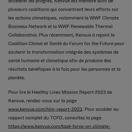
accélérer les progrès, Kenvue est membre actif de
plusieurs coalitions qui concentrent leurs efforts sur
les actions climatiques, notamment le WWF Climate
Business Network et la WWF Renewable Thermal
Collaborative. Plus récemment, Kenvue a rejoint la
Coalition Climat et Santé du Forum for the Future pour
soutenir la transformation intégrée des systèmes de
santé humaine et climatique afin de produire des
résultats bénéfiques à la fois pour les personnes et la
planète.
Pour lire le Healthy Lives Mission Report 2023 de
Kenvue, rendez-vous sur la page
www.kenvue.com/hlm-report-2023
. Pour accéder au
rapport complet du TCFD, consultez la page
https://www.kenvue.com/task-force-on-climate-